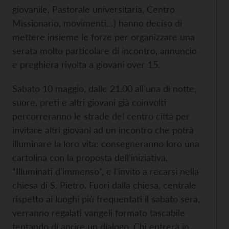
giovanile, Pastorale universitaria, Centro
Missionario, movimenti…) hanno deciso di
mettere insieme le forze per organizzare una
serata molto particolare di incontro, annuncio
e preghiera rivolta a giovani over 15.
Sabato 10 maggio, dalle 21.00 all’una di notte,
suore, preti e altri giovani già coinvolti
percorreranno le strade del centro città per
invitare altri giovani ad un incontro che potrà
illuminare la loro vita: consegneranno loro una
cartolina con la proposta dell'iniziativa,
“Illuminati d'immenso”, e l'invito a recarsi nella
chiesa di S. Pietro. Fuori dalla chiesa, centrale
rispetto ai luoghi più frequentati il sabato sera,
verranno regalati vangeli formato tascabile
tentando di aprire un dialogo. Chi entrerà in