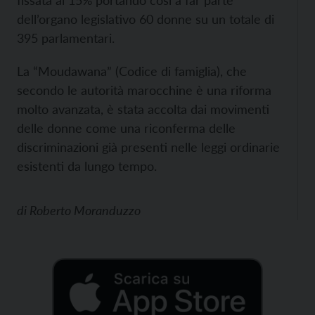
fissata al 15% portando così a far parte
dell’organo legislativo 60 donne su un totale di
395 parlamentari.
La “Moudawana” (Codice di famiglia), che
secondo le autorità marocchine è una riforma
molto avanzata, è stata accolta dai movimenti
delle donne come una riconferma delle
discriminazioni già presenti nelle leggi ordinarie
esistenti da lungo tempo.
di
Roberto Moranduzzo