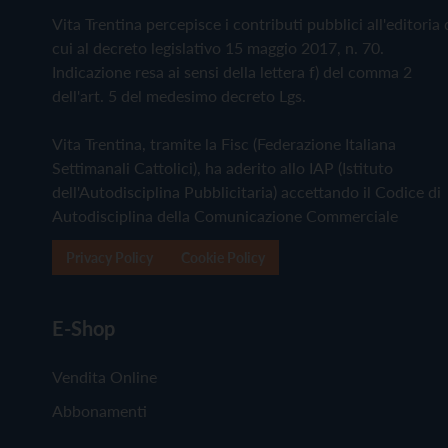
Vita Trentina percepisce i contributi pubblici all'editoria 
cui al decreto legislativo 15 maggio 2017, n. 70.
Indicazione resa ai sensi della lettera f) del comma 2
dell'art. 5 del medesimo decreto Lgs.
Vita Trentina, tramite la Fisc (Federazione Italiana
Settimanali Cattolici), ha aderito allo IAP (Istituto
dell'Autodisciplina Pubblicitaria) accettando il Codice di
Autodisciplina della Comunicazione Commerciale
Privacy Policy
Cookie Policy
E-Shop
Vendita Online
Abbonamenti