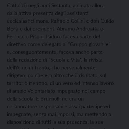
Cattolici) negli anni Settanta, animata allora
dalla attiva presenza degli assistenti
ecclesiastici mons. Raffaele Collini e don Guido
Berti e dei presidenti Abramo Andreatta e
Ferruccio Pisoni. Isidoro faceva parte del
direttivo come delegato al “Gruppo giovanile”
e, conseguentemente, faceva anche parte
della redazione di “Scuola e Vita”, la rivista
dell’Aimc di Trento, che personalmente
dirigevo ma che era altro che il risultato, sul
territorio trentino, di un vero ed intenso lavoro
di ampio Volontariato impegnato nel campo
della scuola. E Brugnolli ne era un
collaboratore responsabile assai partecipe ed
impegnato, senza mai imporsi, ma mettendo a
disposizione di tutti la sua presenza, la sua