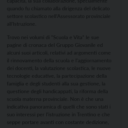
capacità, la sua collaborazione, specialmente
quando fu chiamato alla dirigenza del delicato
settore scolastico nell’Assessorato provinciale
all’Istruzione.
Trovo nei volumi di “Scuola e Vita” le sue
pagine di cronaca del Gruppo Giovanile ed
alcuni suoi articoli, relativi ad argomenti come
il rinnovamento della scuola e l’aggiornamento
dei docenti, la valutazione scolastica, le nuove
tecnologie educative, la partecipazione della
famiglia e degli studenti alla sua gestione, la
questione degli handicappati, la riforma della
scuola materna provinciale. Non è che una
indicativa panoramica di quelli che sono stati i
suo interessi per l’istruzione in Trentino e che
seppe portare avanti con costante dedizione,