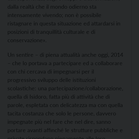
dalla realtà che il mondo odierno sta
intensamente vivendo; non è possibile
ristagnare in questa situazione ed attardarsi in
posizioni di tranquillità culturale e di
conservazione».
Un sentire – di piena attualità anche oggi, 2014
– che lo portava a partecipare ed a collaborare
con chi cercava di impegnarsi per il
progressivo sviluppo delle istituzioni
scolastiche: una partecipazione/collaborazione,
quella di Isidoro, fatta più di attività che di
parole, espletata con delicatezza ma con quella
tacita costanza che solo le persone, davvero
impegnate più nel fare che nel dire, sanno
portare avanti affinché le strutture pubbliche e
private rispondano pienamente alle loro