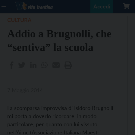
Accedi
CULTURA
Addio a Brugnolli, che
“sentiva” la scuola
7 Maggio 2014
La scomparsa improvvisa di Isidoro Brugnolli
mi porta a doverlo ricordare, in modo
particolare, per quanto con lui vissuto
nell’Aimc (Associazione Italiana Maestri