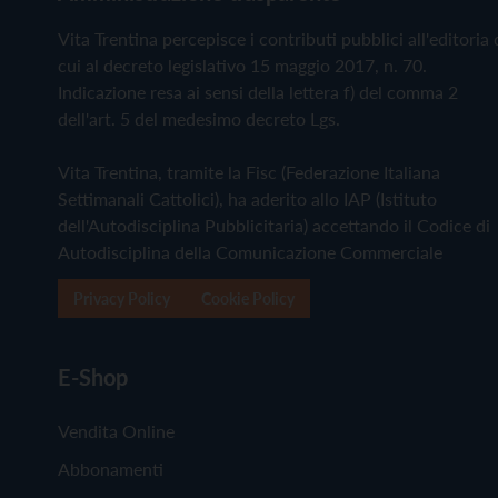
Vita Trentina percepisce i contributi pubblici all'editoria 
cui al decreto legislativo 15 maggio 2017, n. 70.
Indicazione resa ai sensi della lettera f) del comma 2
dell'art. 5 del medesimo decreto Lgs.
Vita Trentina, tramite la Fisc (Federazione Italiana
Settimanali Cattolici), ha aderito allo IAP (Istituto
dell'Autodisciplina Pubblicitaria) accettando il Codice di
Autodisciplina della Comunicazione Commerciale
Privacy Policy
Cookie Policy
E-Shop
Vendita Online
Abbonamenti