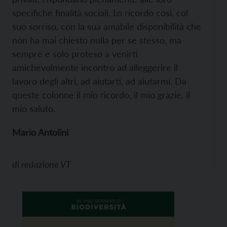
specifiche finalità sociali. Lo ricordo così, col
suo sorriso, con la sua amabile disponibilità che
non ha mai chiesto nulla per se stesso, ma
sempre e solo proteso a venirti
amichevolmente incontro ad alleggerire il
lavoro degli altri, ad aiutarti, ad aiutarmi. Da
queste colonne il mio ricordo, il mio grazie, il
mio saluto.
Mario Antolini
di
redazione VT