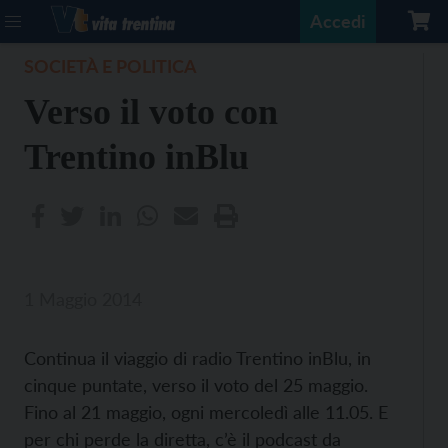
Accedi
SOCIETÀ E POLITICA
Verso il voto con
Trentino inBlu
1 Maggio 2014
Continua il viaggio di radio Trentino inBlu, in
cinque puntate, verso il voto del 25 maggio.
Fino al 21 maggio, ogni mercoledì alle 11.05. E
per chi perde la diretta, c’è il
podcast da