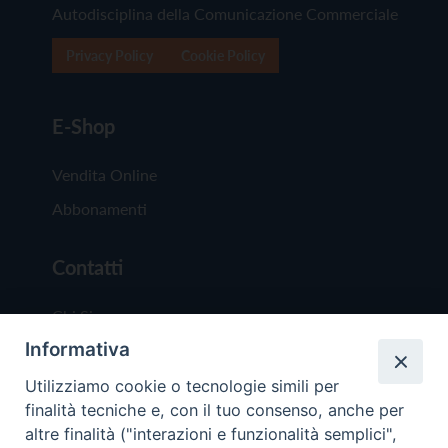
Autodisciplina della Comunicazione Commerciale
Privacy Policy
Cookie Policy
E-Shop
Vendita Online
Abbonamenti
Contatti
Chi Siamo
Informativa
Redazione
Scrivici
Utilizziamo cookie o tecnologie simili per
finalità tecniche e, con il tuo consenso, anche per
altre finalità ("interazioni e funzionalità semplici",