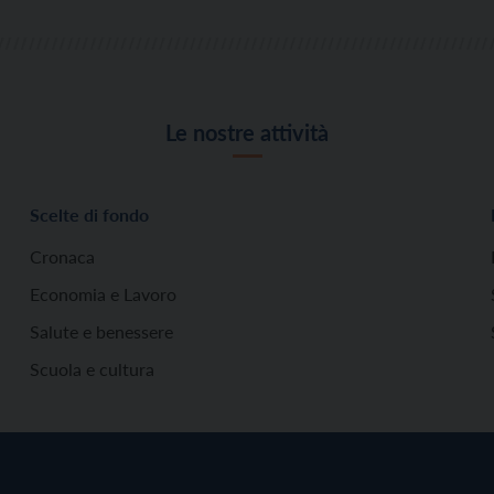
Le nostre attività
Scelte di fondo
Cronaca
Economia e Lavoro
Salute e benessere
Scuola e cultura