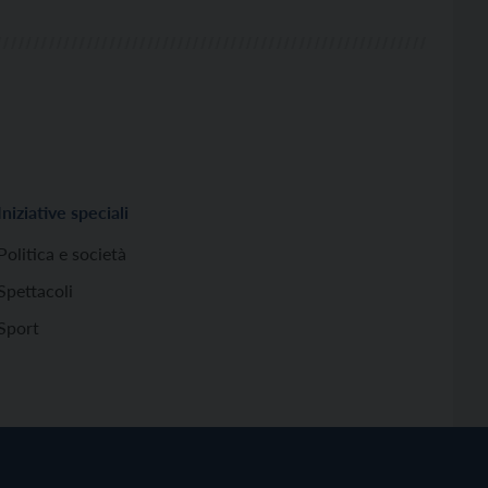
Iniziative speciali
Politica e società
Spettacoli
Sport