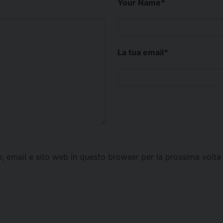
Your Name
*
La tua email
*
e, email e sito web in questo browser per la prossima vol