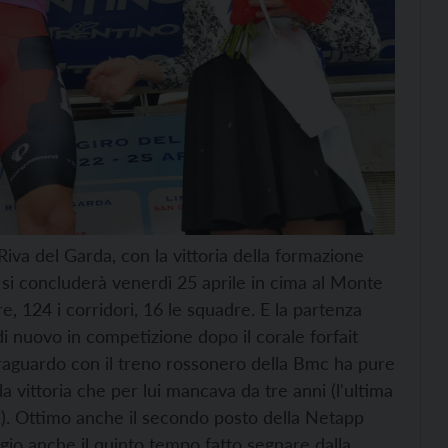
 Riva del Garda, con la vittoria della formazione
si concluderà venerdì 25 aprile in cima al Monte
, 124 i corridori, 16 le squadre. E la partenza
 di nuovo in competizione dopo il corale forfait
 traguardo con il treno rossonero della Bmc ha pure
a vittoria che per lui mancava da tre anni (l'ultima
1). Ottimo anche il secondo posto della Netapp
io anche il quinto tempo fatto segnare dalla