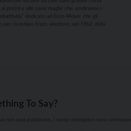
 ai premi e alle varie maglie che vestiranno i
combattività” dedicato ad Enzo Moser che gli
to per ricordare Enzo, vincitore, nel 1962, della
thing To Say?
mail non sarà pubblicato.
I campi obbligatori sono contrass