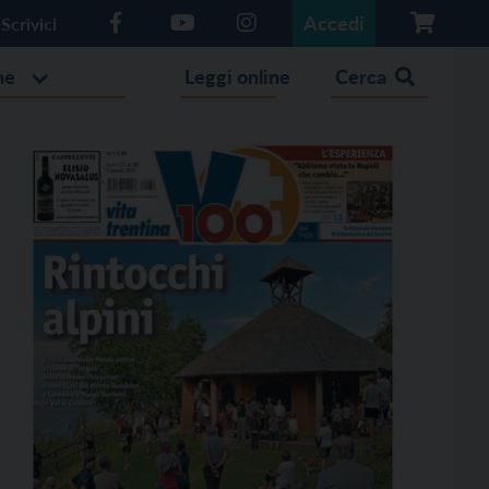
Accedi
Scrivici
he
Leggi online
Cerca