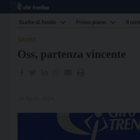
Scelte di fondo
Primo piano
Il no
SPORT
Oss, partenza vincente
24 Aprile 2014