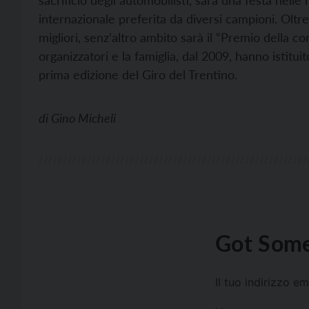
internazionale preferita da diversi campioni. Oltre
migliori, senz’altro ambito sarà il “Premio della 
organizzatori e la famiglia, dal 2009, hanno istitui
prima edizione del Giro del Trentino.
di
Gino Micheli
Got Some
Il tuo indirizzo e