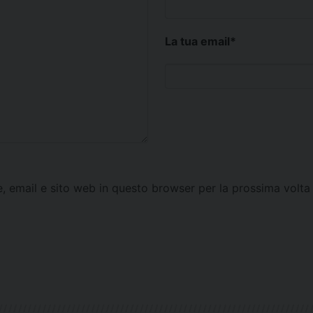
La tua email
*
e, email e sito web in questo browser per la prossima vol