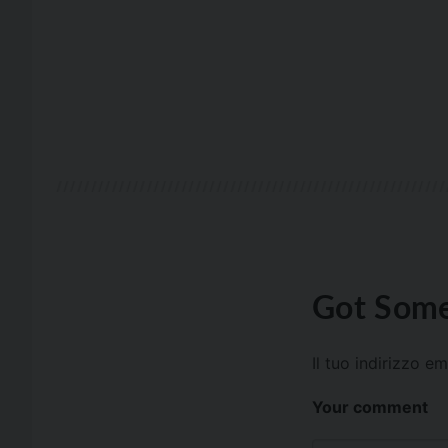
Got Some
Il tuo indirizzo e
Your comment