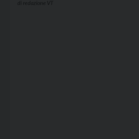
di
redazione VT