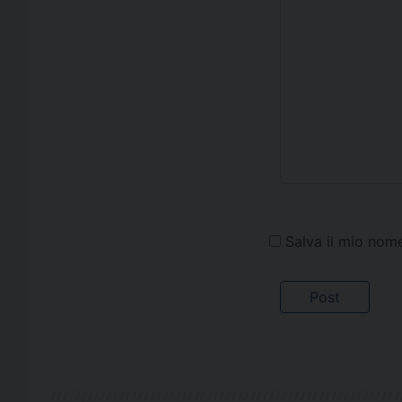
Salva il mio nom