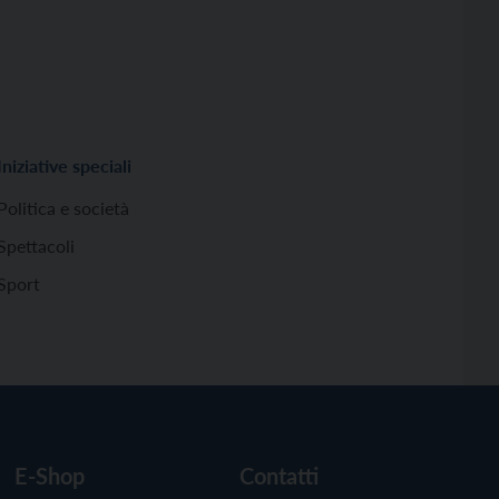
Iniziative speciali
Politica e società
Spettacoli
Sport
E-Shop
Contatti