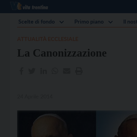
Scelte di fondo
Primo piano
Il no
ATTUALITÀ ECCLESIALE
La Canonizzazione
24 Aprile 2014