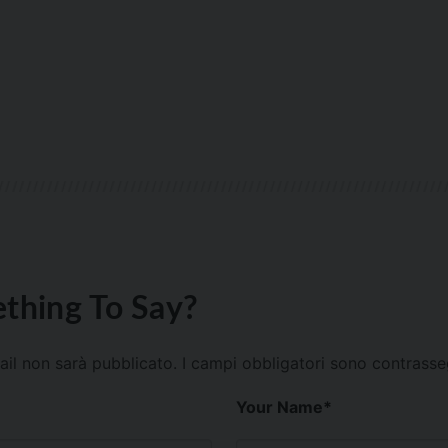
thing To Say?
mail non sarà pubblicato.
I campi obbligatori sono contrass
Your Name
*