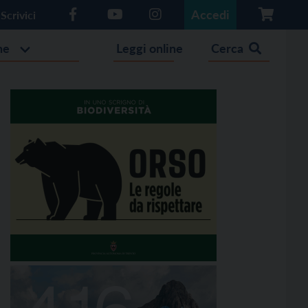
Accedi
Scrivici
he
Leggi online
Cerca