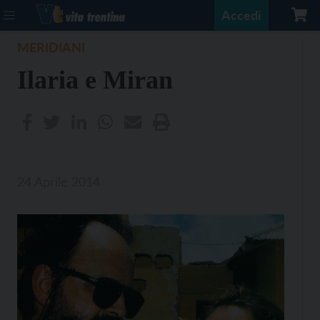
Accedi
MERIDIANI
Ilaria e Miran
24 Aprile 2014