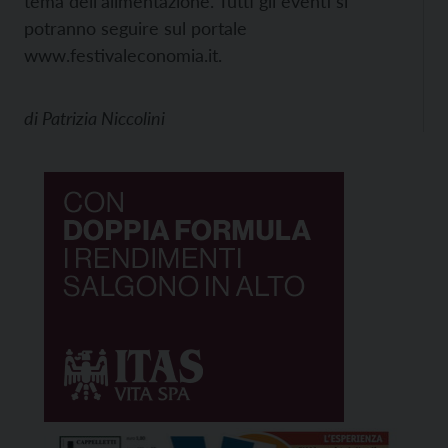
tema dell'alimentazione. Tutti gli eventi si
potranno seguire sul portale
www.festivaleconomia.it.
di
Patrizia Niccolini