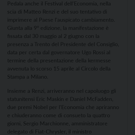
Pedala anche il Festival dell'Economia, nella
scia di Matteo Renzi e del suo tentativo di
imprimere al Paese l'auspicato cambiamento.
Giunta alla 9° edizione, la manifestazione è
fissata dal 30 maggio al 2 giugno con la
presenza a Trento del Presidente del Consiglio,
data per certa dal governatore Ugo Rossi al
termine della presentazione della kermesse
avvenuta lo scorso 15 aprile al Circolo della
Stampa a Milano.
Insieme a Renzi, arriveranno nel capoluogo gli
statunitensi Eric Maskin e Daniel McFadden,
due premi Nobel per l'Economia che apriranno
e chiuderanno come di consueto la quattro
giorni, Sergio Marchionne, amministratore
delegato di Fiat-Chrysler, il ministro