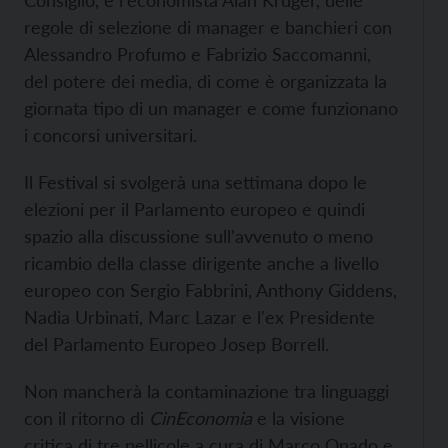
Consiglio, e l'economista Alan Kruger, delle
regole di selezione di manager e banchieri con
Alessandro Profumo e Fabrizio Saccomanni,
del potere dei media, di come è organizzata la
giornata tipo di un manager e come funzionano
i concorsi universitari.
Il Festival si svolgerà una settimana dopo le
elezioni per il Parlamento europeo e quindi
spazio alla discussione sull'avvenuto o meno
ricambio della classe dirigente anche a livello
europeo con Sergio Fabbrini, Anthony Giddens,
Nadia Urbinati, Marc Lazar e l'ex Presidente
del Parlamento Europeo Josep Borrell.
Non mancherà la contaminazione tra linguaggi
con il ritorno di
CinEconomia
e la visione
critica di tre pellicole a cura di Marco Onado e