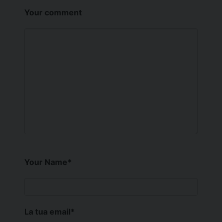
Your comment
Your Name
*
La tua email
*