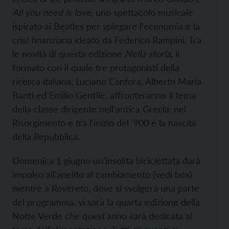
All you need is love
, uno spettacolo musicale
ispirato ai Beatles per spiegare l'economia e la
crisi finanziaria ideato da Federico Rampini. Tra
le novità di questa edizione
Nella storia
, il
formato con il quale tre protagonisti della
ricerca italiana, Luciano Canfora, Alberto Maria
Banti ed Emilio Gentile, affronteranno il tema
della classe dirigente nell'antica Grecia, nel
Risorgimento e tra l'inizio del ˈ900 e la nascita
della Repubblica.
Domenica 1 giugno un'insolita biciclettata darà
impulso all'anelito al cambiamento (vedi box)
mentre a Rovereto, dove si svolgerà una parte
del programma, vi sarà la quarta edizione della
Notte Verde che quest'anno sarà dedicata al