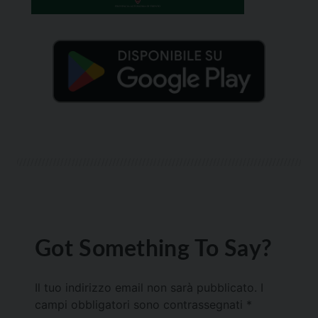
Got Something To Say?
Il tuo indirizzo email non sarà pubblicato.
I
campi obbligatori sono contrassegnati
*