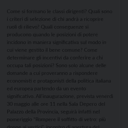
Come si formano le classi dirigenti? Quali sono
i criteri di selezione di chi andrà a ricoprire
ruoli di rilievo? Quali conseguenze si
producono quando le posizioni di potere
incidono in maniera significativa sul modo in
cui viene gestito il bene comune? Come
determinare gli incentivi da conferire a chi
occupa tali posizioni? Sono solo alcune delle
domande a cui proveranno a rispondere
economisti e protagonisti della politica italiana
ed europea partendo da un evento
significativo. All'inaugurazione, prevista venerdì
30 maggio alle ore 11 nella Sala Depero del
Palazzo della Provincia, seguirà infatti nel
pomeriggio "Rompere il soffitto di vetro: più
donne ai vertici", incontro di apertura del