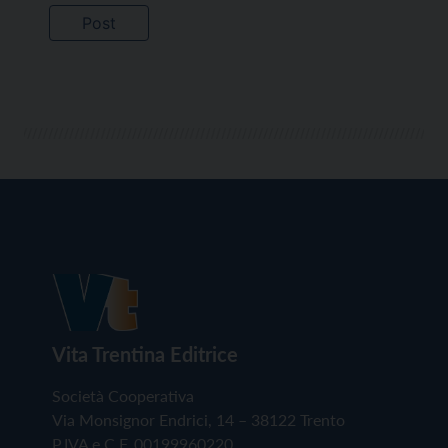
Vita Trentina Editrice
Società Cooperativa
Via Monsignor Endrici, 14 – 38122 Trento
P.IVA e C.F. 00199960220