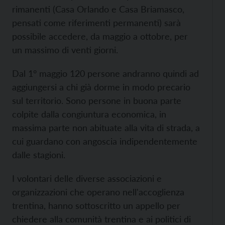
rimanenti (Casa Orlando e Casa Briamasco,
pensati come riferimenti permanenti) sarà
possibile accedere, da maggio a ottobre, per
un massimo di venti giorni.
Dal 1° maggio 120 persone andranno quindi ad
aggiungersi a chi già dorme in modo precario
sul territorio. Sono persone in buona parte
colpite dalla congiuntura economica, in
massima parte non abituate alla vita di strada, a
cui guardano con angoscia indipendentemente
dalle stagioni.
I volontari delle diverse associazioni e
organizzazioni che operano nell'accoglienza
trentina, hanno sottoscritto un appello per
chiedere alla comunità trentina e ai politici di