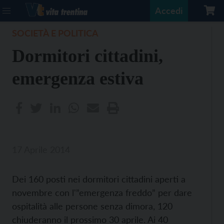
Accedi
SOCIETÀ E POLITICA
Dormitori cittadini,
emergenza estiva
17 Aprile 2014
Dei 160 posti nei dormitori cittadini aperti a
novembre con l'”emergenza freddo” per dare
ospitalità alle persone senza dimora, 120
chiuderanno il prossimo 30 aprile. Ai 40