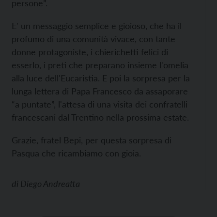
persone”.
E' un messaggio semplice e gioioso, che ha il
profumo di una comunità vivace, con tante
donne protagoniste, i chierichetti felici di
esserlo, i preti che preparano insieme l'omelia
alla luce dell'Eucaristia. E poi la sorpresa per la
lunga lettera di Papa Francesco da assaporare
“a puntate”, l'attesa di una visita dei confratelli
francescani dal Trentino nella prossima estate.
Grazie, fratel Bepi, per questa sorpresa di
Pasqua che ricambiamo con gioia.
di
Diego Andreatta