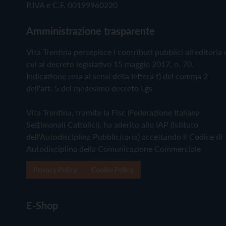
P.IVA e C.F. 00199960220
Amministrazione trasparente
Vita Trentina percepisce i contributi pubblici all'editoria 
cui al decreto legislativo 15 maggio 2017, n. 70.
Indicazione resa ai sensi della lettera f) del comma 2
dell'art. 5 del medesimo decreto Lgs.
Vita Trentina, tramite la Fisc (Federazione Italiana
Settimanali Cattolici), ha aderito allo IAP (Istituto
dell'Autodisciplina Pubblicitaria) accettando il Codice di
Autodisciplina della Comunicazione Commerciale
Privacy Policy
Cookie Policy
E-Shop