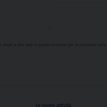
e, email e sito web in questo browser per la prossima vol
Le nostre attività