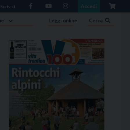
Accedi
Scrivici
he
Leggi online
Cerca