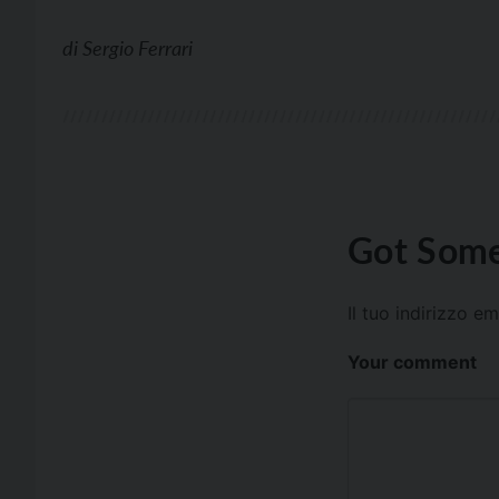
di
Sergio Ferrari
Got Some
Il tuo indirizzo e
Your comment