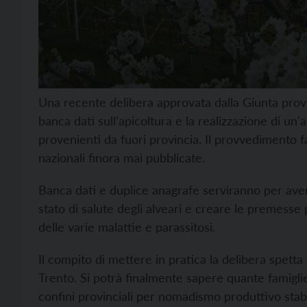
Una recente delibera approvata dalla Giunta provi
banca dati sull’apicoltura e la realizzazione di un'a
provenienti da fuori provincia. Il provvedimento fa
nazionali finora mai pubblicate.
Banca dati e duplice anagrafe serviranno per av
stato di salute degli alveari e creare le premesse 
delle varie malattie e parassitosi.
Il compito di mettere in pratica la delibera spetta a
Trento. Si potrà finalmente sapere quante famiglie
confini provinciali per nomadismo produttivo stabi