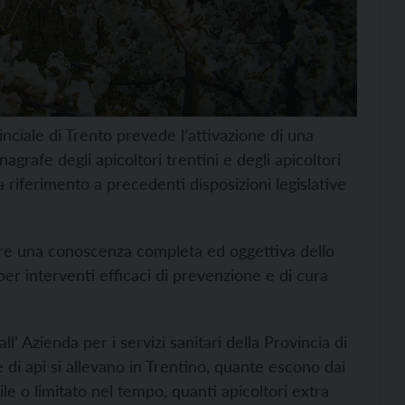
nciale di Trento prevede l’attivazione di una
nagrafe degli apicoltori trentini e degli apicoltori
 riferimento a precedenti disposizioni legislative
ere una conoscenza completa ed oggettiva dello
per interventi efficaci di prevenzione e di cura
ll’ Azienda per i servizi sanitari della Provincia di
 di api si allevano in Trentino, quante escono dai
le o limitato nel tempo, quanti apicoltori extra