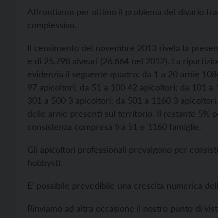
Affrontiamo per ultimo il problema del divario fra 
complessivo.
Il censimento del novembre 2013 rivela la presenz
e di 25.798 alveari (26.664 nel 2012). La ripartizi
evidenzia il seguente quadro: da 1 a 20 arnie 1084
97 apicoltori; da 51 a 100 42 apicoltori; da 101 a 
301 a 500 3 apicoltori; da 501 a 1160 3 apicoltori.
delle arnie presenti sul territorio. Il restante 5% p
consistenza compresa fra 51 e 1160 famiglie.
Gli apicoltori professionali prevalgono per consis
hobbysti.
E’ possibile prevedibile una crescita numerica del
Rinviamo ad altra occasione il nostro punto di vist