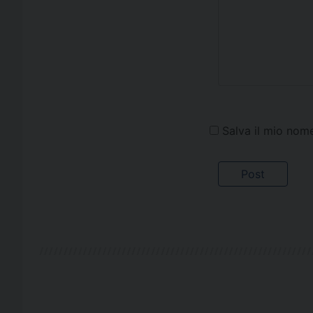
Salva il mio nom