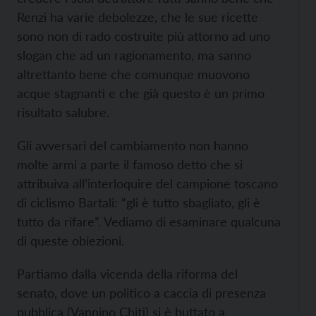
Renzi ha varie debolezze, che le sue ricette
sono non di rado costruite più attorno ad uno
slogan che ad un ragionamento, ma sanno
altrettanto bene che comunque muovono
acque stagnanti e che già questo è un primo
risultato salubre.
Gli avversari del cambiamento non hanno
molte armi a parte il famoso detto che si
attribuiva all’interloquire del campione toscano
di ciclismo Bartali: “gli è tutto sbagliato, gli è
tutto da rifare”. Vediamo di esaminare qualcuna
di queste obiezioni.
Partiamo dalla vicenda della riforma del
senato, dove un politico a caccia di presenza
pubblica (Vannino Chiti) si è buttato a