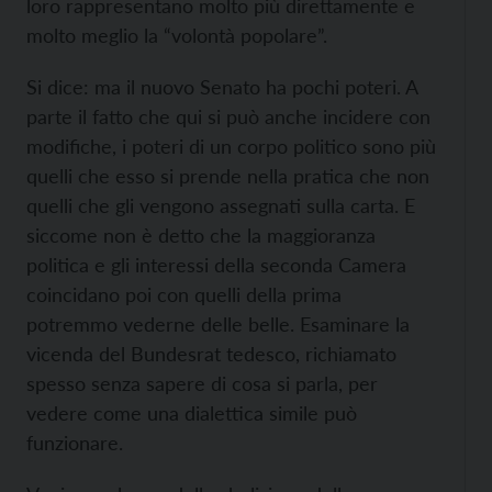
loro rappresentano molto più direttamente e
molto meglio la “volontà popolare”.
Si dice: ma il nuovo Senato ha pochi poteri. A
parte il fatto che qui si può anche incidere con
modifiche, i poteri di un corpo politico sono più
quelli che esso si prende nella pratica che non
quelli che gli vengono assegnati sulla carta. E
siccome non è detto che la maggioranza
politica e gli interessi della seconda Camera
coincidano poi con quelli della prima
potremmo vederne delle belle. Esaminare la
vicenda del Bundesrat tedesco, richiamato
spesso senza sapere di cosa si parla, per
vedere come una dialettica simile può
funzionare.