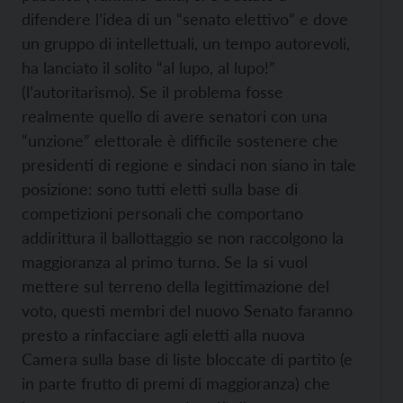
difendere l’idea di un “senato elettivo” e dove
un gruppo di intellettuali, un tempo autorevoli,
ha lanciato il solito “al lupo, al lupo!”
(l’autoritarismo). Se il problema fosse
realmente quello di avere senatori con una
“unzione” elettorale è difficile sostenere che
presidenti di regione e sindaci non siano in tale
posizione: sono tutti eletti sulla base di
competizioni personali che comportano
addirittura il ballottaggio se non raccolgono la
maggioranza al primo turno. Se la si vuol
mettere sul terreno della legittimazione del
voto, questi membri del nuovo Senato faranno
presto a rinfacciare agli eletti alla nuova
Camera sulla base di liste bloccate di partito (e
in parte frutto di premi di maggioranza) che