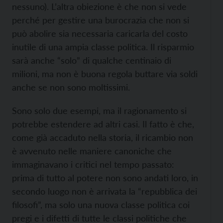
nessuno). L’altra obiezione è che non si vede
perché per gestire una burocrazia che non si
può abolire sia necessaria caricarla del costo
inutile di una ampia classe politica. Il risparmio
sarà anche “solo” di qualche centinaio di
milioni, ma non è buona regola buttare via soldi
anche se non sono moltissimi.
Sono solo due esempi, ma il ragionamento si
potrebbe estendere ad altri casi. Il fatto è che,
come già accaduto nella storia, il ricambio non
è avvenuto nelle maniere canoniche che
immaginavano i critici nel tempo passato:
prima di tutto al potere non sono andati loro, in
secondo luogo non è arrivata la “repubblica dei
filosofi”, ma solo una nuova classe politica coi
pregi e i difetti di tutte le classi politiche che