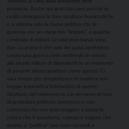
Veniamo al caso della abolizione delle
provincie. Anche qui gran baccano perché in
realtà rimangono le loro strutture burocratiche
e si elimina solo la classe politica che le
governa con un risparmio “limitato” a qualche
centinaio di milioni. Le obiezioni banali sono
due. La prima è che solo dei pazzi avrebbero
creato una guerra civile mettendo in mezzo
alla strada milioni di dipendenti in un momento
di pesante disoccupazione come questo. Ci
sarà tempo per riorganizzare in maniera non
troppo traumatica l’elefantiasi di queste
strutture, nel momento in cui verranno private
di protezioni politiche (ammesso e non
concesso che non intervengano a tutelarle
coloro che li assorbono, comuni e regioni, che
quanto a “politica” non sono secondi a