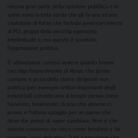
riserva gran parte della opinione pubblica e le
spine sono la lotta sorda che gli fa una strana
coalizione di forze che include avversari interni
al PD, gruppi della vecchia egemonia
intellettuale e, ma questo è scontato,
l’opposizione politica.
E’ abbastanza curioso vedere quanto favore
raccolga l’esperimento di Renzi, che gente
comune e pezzi della classe dirigente non
politica (per esempio settori importanti degli
industriali) considerano al tempo stesso come
l’avvento, finalmente, di uno che almeno ci
prova, e l’ultima spiaggia per un paese che
deve dar prova di saper cambiare. Non è che
questo consenso sia cieco come tendono a far
credere i suoi detrattori. Tutti sanno bene che