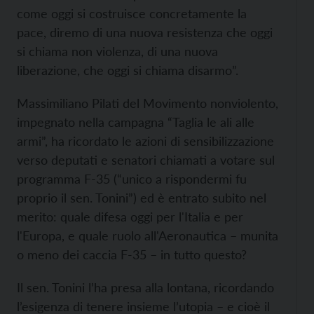
come oggi si costruisce concretamente la
pace, diremo di una nuova resistenza che oggi
si chiama non violenza, di una nuova
liberazione, che oggi si chiama disarmo”.
Massimiliano Pilati del Movimento nonviolento,
impegnato nella campagna “Taglia le ali alle
armi”, ha ricordato le azioni di sensibilizzazione
verso deputati e senatori chiamati a votare sul
programma F-35 (“unico a rispondermi fu
proprio il sen. Tonini”) ed è entrato subito nel
merito: quale difesa oggi per l'Italia e per
l'Europa, e quale ruolo all'Aeronautica – munita
o meno dei caccia F-35 – in tutto questo?
Il sen. Tonini l’ha presa alla lontana, ricordando
l’esigenza di tenere insieme l’utopia – e cioè il