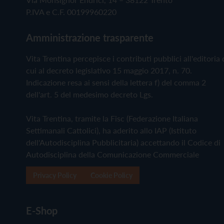
P.IVA e C.F. 00199960220
Amministrazione trasparente
Vita Trentina percepisce i contributi pubblici all'editoria 
cui al decreto legislativo 15 maggio 2017, n. 70.
Indicazione resa ai sensi della lettera f) del comma 2
dell'art. 5 del medesimo decreto Lgs.
Vita Trentina, tramite la Fisc (Federazione Italiana
Settimanali Cattolici), ha aderito allo IAP (Istituto
dell'Autodisciplina Pubblicitaria) accettando il Codice di
Autodisciplina della Comunicazione Commerciale
Privacy Policy
Cookie Policy
E-Shop