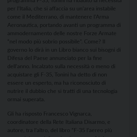
programma F-35, Tonini ha ribadito la necessità
per l’Italia, che si affaccia su un’area instabile
come il Mediterrano, di mantenere l’Arma
Aeronautica, portando avanti un programma di
ammodernamento delle nostre Forze Armate
“nel modo più sobrio possibile”. Come? Il
governo lo dirà in un Libro bianco sui bisogni di
Difesa del Paese annunciato per la fine
dell’anno. Incalzato sulla necessità o meno di
acquistare gli F-35, Tonini ha detto di non
essere un esperto, ma ha riconosciuto di
nutrire il dubbio che si tratti di una tecnologia
ormai superata.
Gli ha risposto Francesco Vignarca,
coordinatore della Rete Italiana Disarmo, e
autore, tra l’altro, del libro “F-35 l’aereo più