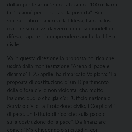
dollari per le armi “e non abbiamo i 100 miliardi
(in 15 anni) per debellare la povertà”. Ben
venga il Libro bianco sulla Difesa, ha concluso,
ma che si realizzi davvero un nuovo modello di
difesa, capace di comprendere anche la difesa
civile.
Va in questa direzione la proposta politica che
uscirà dalla manifestazione “Arena di pace e
disarmo” il 25 aprile, ha rimarcato Valpiana
:
“La
proposta di costituzione di un Dipartimento
della difesa civile non violenta, che mette
insieme quello che già c’è: l’Ufficio nazionale
Servizio civile, la Protezione civile, i Corpi civili
di pace, un Istituto di ricerche sulla pace e
sulla costruzione della pace”. Da finanziare
come? “Ma chiedendolo ai cittadini con