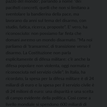
pazzo del mondo”, parlando a nome “dei
pacifisti concreti, quelli che non si limitano a
sventolare la bandierina della pace, ma
lavorano da anni sul tema del disarmo, con
studio, fatica, ricerca, proposte”. E’ vero, ha
riconosciuto: non possiamo far finta che
domani avremo un mondo disarmato. “Ma noi
parliamo di ‘transarmo’, di transizione verso il
disarmo. La Costituzione non parla
esplicitamente di difesa militare: c’è anche la
difesa popolare non violenta, oggi normata e
riconosciuta nel servizio civile”. In Italia, ha
ricordato, la spesa per la difesa militare è di 24
miliardi di euro e la spesa per il servizio civile è
di 24 milioni di euro: una disparità e una scelta
di campo evidente della politica. Così come a
livello mondiale si spendono 600 miliardi di