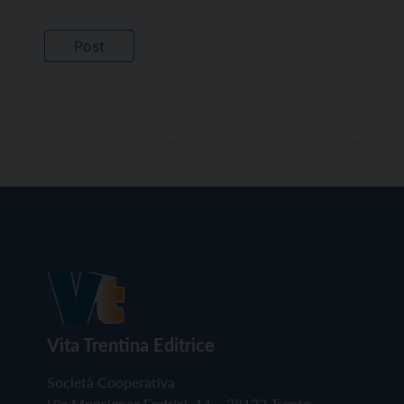
Vita Trentina Editrice
Società Cooperativa
Via Monsignor Endrici, 14 – 38122 Trento