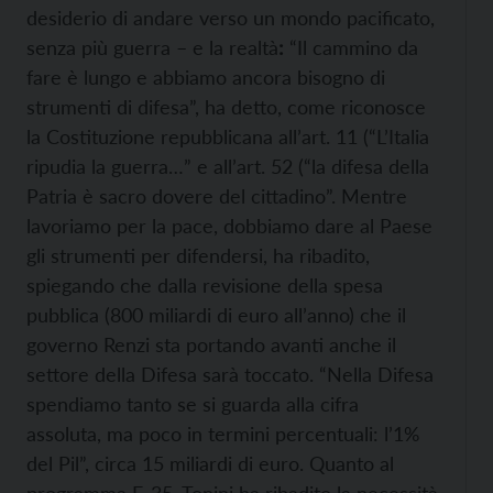
desiderio di andare verso un mondo pacificato,
senza più guerra – e la realtà
:
“Il cammino da
fare è lungo e abbiamo ancora bisogno di
strumenti di difesa”, ha detto, come riconosce
la Costituzione repubblicana all’art. 11 (“L’Italia
ripudia la guerra…” e all’art. 52 (“la difesa della
Patria è sacro dovere del cittadino”. Mentre
lavoriamo per la pace, dobbiamo dare al Paese
gli strumenti per difendersi, ha ribadito,
spiegando che dalla revisione della spesa
pubblica (800 miliardi di euro all’anno) che il
governo Renzi sta portando avanti anche il
settore della Difesa sarà toccato. “Nella Difesa
spendiamo tanto se si guarda alla cifra
assoluta, ma poco in termini percentuali: l’1%
del Pil”, circa 15 miliardi di euro. Quanto al