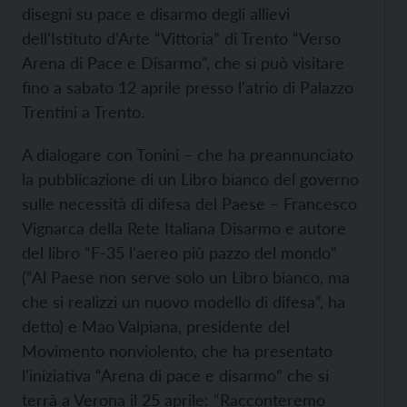
disegni su pace e disarmo degli allievi
dell’Istituto d’Arte “Vittoria” di Trento “Verso
Arena di Pace e Disarmo", che si può visitare
fino a sabato 12 aprile presso l'atrio di Palazzo
Trentini a Trento.
A dialogare con Tonini – che ha preannunciato
la pubblicazione di un Libro bianco del governo
sulle necessità di difesa del Paese – Francesco
Vignarca della Rete Italiana Disarmo e autore
del libro “F-35 l'aereo più pazzo del mondo”
(“Al Paese non serve solo un Libro bianco, ma
che si realizzi un nuovo modello di difesa”, ha
detto) e Mao Valpiana, presidente del
Movimento nonviolento, che ha presentato
l'iniziativa “Arena di pace e disarmo” che si
terrà a Verona il 25 aprile: “Racconteremo