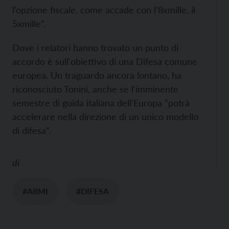
l’opzione fiscale, come accade con l’8xmille, il
5xmille”.
Dove i relatori hanno trovato un punto di
accordo è sull'obiettivo di una Difesa comune
europea. Un traguardo ancora lontano, ha
riconosciuto Tonini, anche se l'imminente
semestre di guida italiana dell'Europa “potrà
accelerare nella direzione di un unico modello
di difesa”.
di
#ARMI
#DIFESA