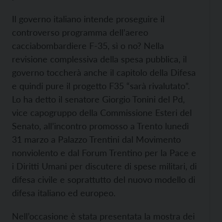
Il governo italiano intende proseguire il
controverso programma dell’aereo
cacciabombardiere F-35, sì o no? Nella
revisione complessiva della spesa pubblica, il
governo toccherà anche il capitolo della Difesa
e quindi pure il progetto F35 “sarà rivalutato”.
Lo ha detto il senatore Giorgio Tonini del Pd,
vice capogruppo della Commissione Esteri del
Senato, all’incontro promosso a Trento lunedì
31 marzo a Palazzo Trentini dal Movimento
nonviolento e dal Forum Trentino per la Pace e
i Diritti Umani per discutere di spese militari, di
difesa civile e soprattutto del nuovo modello di
difesa italiano ed europeo.
Nell’occasione è stata presentata la mostra dei