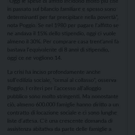
“Oggi le spese di affitto incidono molto più che
in passato sul bilancio familiare e spesso sono
determinanti per far precipitare nella povertà”,
nota Poggio. Se nel 1980 per pagare l'affitto se
ne andava il 15% dello stipendio, oggi ci vuole
almeno il 30%. Per comprare casa trent'anni fa
bastava l'equivalente di 8 anni di stipendio,
oggi ce ne vogliono 14.
La crisi ha inciso profondamente anche
sull'edilizia sociale, “ormai al collasso”, osserva
Poggio. I criteri per l'accesso all'alloggio
pubblico sono molto stringenti. Ma nonostante
ciò, almeno 600.000 famiglie hanno diritto a un
contratto di locazione sociale e ci sono lunghe
liste d'attesa. C'è una crescente domanda di
assistenza abitativa da parte delle famiglie a