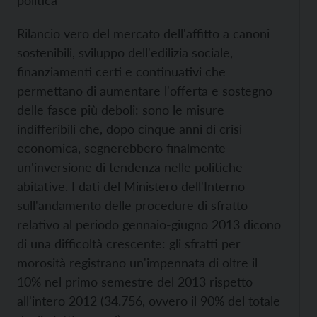
politica”
Rilancio vero del mercato dell'affitto a canoni
sostenibili, sviluppo dell'edilizia sociale,
finanziamenti certi e continuativi che
permettano di aumentare l'offerta e sostegno
delle fasce più deboli: sono le misure
indifferibili che, dopo cinque anni di crisi
economica, segnerebbero finalmente
un'inversione di tendenza nelle politiche
abitative. I dati del Ministero dell'Interno
sull'andamento delle procedure di sfratto
relativo al periodo gennaio-giugno 2013 dicono
di una difficoltà crescente: gli sfratti per
morosità registrano un'impennata di oltre il
10% nel primo semestre del 2013 rispetto
all'intero 2012 (34.756, ovvero il 90% del totale