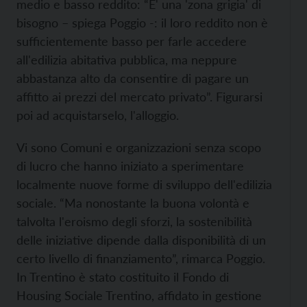
medio e basso reddito: “E' una 'zona grigia' di
bisogno – spiega Poggio -: il loro reddito non è
sufficientemente basso per farle accedere
all'edilizia abitativa pubblica, ma neppure
abbastanza alto da consentire di pagare un
affitto ai prezzi del mercato privato”. Figurarsi
poi ad acquistarselo, l'alloggio.
Vi sono Comuni e organizzazioni senza scopo
di lucro che hanno iniziato a sperimentare
localmente nuove forme di sviluppo dell'edilizia
sociale. “Ma nonostante la buona volontà e
talvolta l'eroismo degli sforzi, la sostenibilità
delle iniziative dipende dalla disponibilità di un
certo livello di finanziamento”, rimarca Poggio.
In Trentino è stato costituito il Fondo di
Housing Sociale Trentino, affidato in gestione