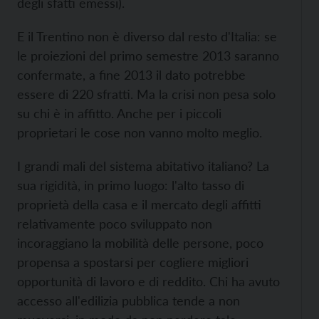
degli sfatti emessi).
E il Trentino non è diverso dal resto d'Italia: se
le proiezioni del primo semestre 2013 saranno
confermate, a fine 2013 il dato potrebbe
essere di 220 sfratti. Ma la crisi non pesa solo
su chi è in affitto. Anche per i piccoli
proprietari le cose non vanno molto meglio.
I grandi mali del sistema abitativo italiano? La
sua rigidità, in primo luogo: l'alto tasso di
proprietà della casa e il mercato degli affitti
relativamente poco sviluppato non
incoraggiano la mobilità delle persone, poco
propensa a spostarsi per cogliere migliori
opportunità di lavoro e di reddito. Chi ha avuto
accesso all'edilizia pubblica tende a non