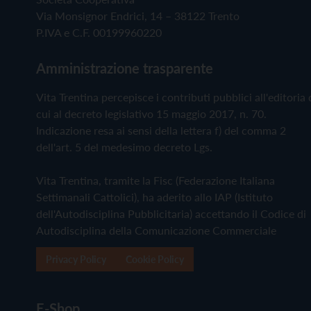
Via Monsignor Endrici, 14 – 38122 Trento
P.IVA e C.F. 00199960220
Amministrazione trasparente
Vita Trentina percepisce i contributi pubblici all'editoria 
cui al decreto legislativo 15 maggio 2017, n. 70.
Indicazione resa ai sensi della lettera f) del comma 2
dell'art. 5 del medesimo decreto Lgs.
Vita Trentina, tramite la Fisc (Federazione Italiana
Settimanali Cattolici), ha aderito allo IAP (Istituto
dell'Autodisciplina Pubblicitaria) accettando il Codice di
Autodisciplina della Comunicazione Commerciale
Privacy Policy
Cookie Policy
E-Shop