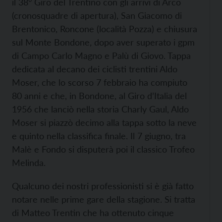
il 38° Giro del Trentino con gli arrivi di Arco
(cronosquadre di apertura), San Giacomo di
Brentonico, Roncone (località Pozza) e chiusura
sul Monte Bondone, dopo aver superato i gpm
di Campo Carlo Magno e Palù di Giovo. Tappa
dedicata al decano dei ciclisti trentini Aldo
Moser, che lo scorso 7 febbraio ha compiuto
80 anni e che, in Bondone, al Giro d’Italia del
1956 che lanciò nella storia Charly Gaul, Aldo
Moser si piazzò decimo alla tappa sotto la neve
e quinto nella classifica finale. Il 7 giugno, tra
Malè e Fondo si disputerà poi il classico Trofeo
Melinda.
Qualcuno dei nostri professionisti si è già fatto
notare nelle prime gare della stagione. Si tratta
di Matteo Trentin che ha ottenuto cinque