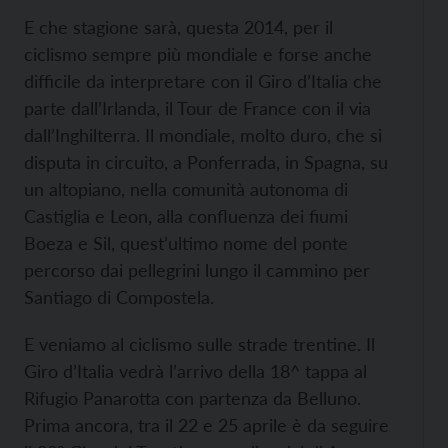
E che stagione sarà, questa 2014, per il
ciclismo sempre più mondiale e forse anche
difficile da interpretare con il Giro d’Italia che
parte dall’Irlanda, il Tour de France con il via
dall’Inghilterra. Il mondiale, molto duro, che si
disputa in circuito, a Ponferrada, in Spagna, su
un altopiano, nella comunità autonoma di
Castiglia e Leon, alla confluenza dei fiumi
Boeza e Sil, quest’ultimo nome del ponte
percorso dai pellegrini lungo il cammino per
Santiago di Compostela.
E veniamo al ciclismo sulle strade trentine. Il
Giro d’Italia vedrà l’arrivo della 18^ tappa al
Rifugio Panarotta con partenza da Belluno.
Prima ancora, tra il 22 e 25 aprile è da seguire