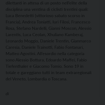
dilettanti in attesa di un posto nell’elite della
disciplina una ventina di ciclisti trentini quali:
Luca Benedetti (vittorioso sabato scorso in
Francia), Andrea Toniatti, Iuri Filosi, Francesco
Rosa, Stefano Nardelli, Gianni Moscon, Alessio
Larentis, Luca Ceolan, Xhuliano Kamberaj,
Leonardo Moggio, Daniele Trentin, Gianmarco
Caresia, Daniele Trainotti, Fabio Fontanari,
Matteo Agostini. All’esordio nella categoria
sono Alessio Bottura, Edoardo Maffei, Fabio
Tiefenthaler e Giacomo Tomio. Sono 19 in
totale e gareggiano tutti in team extraregionali
del Veneto, Lombardia o Toscana.
di