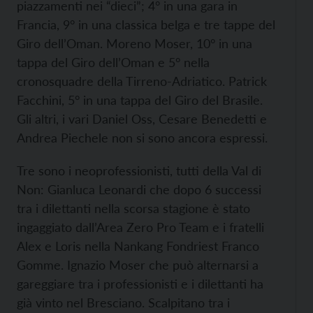
piazzamenti nei “dieci”; 4° in una gara in
Francia, 9° in una classica belga e tre tappe del
Giro dell’Oman. Moreno Moser, 10° in una
tappa del Giro dell’Oman e 5° nella
cronosquadre della Tirreno-Adriatico. Patrick
Facchini, 5° in una tappa del Giro del Brasile.
Gli altri, i vari Daniel Oss, Cesare Benedetti e
Andrea Piechele non si sono ancora espressi.
Tre sono i neoprofessionisti, tutti della Val di
Non: Gianluca Leonardi che dopo 6 successi
tra i dilettanti nella scorsa stagione è stato
ingaggiato dall’Area Zero Pro Team e i fratelli
Alex e Loris nella Nankang Fondriest Franco
Gomme. Ignazio Moser che può alternarsi a
gareggiare tra i professionisti e i dilettanti ha
già vinto nel Bresciano. Scalpitano tra i