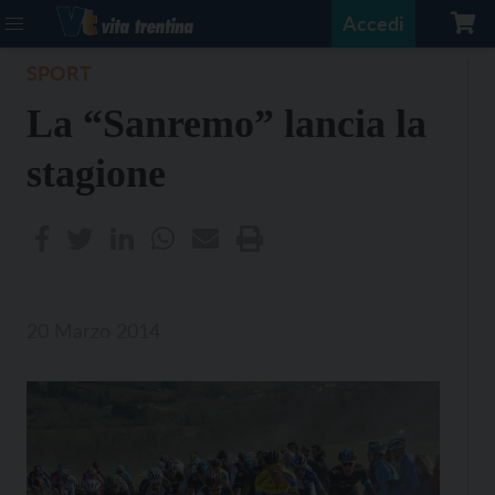
Accedi
SPORT
La “Sanremo” lancia la
stagione
20 Marzo 2014