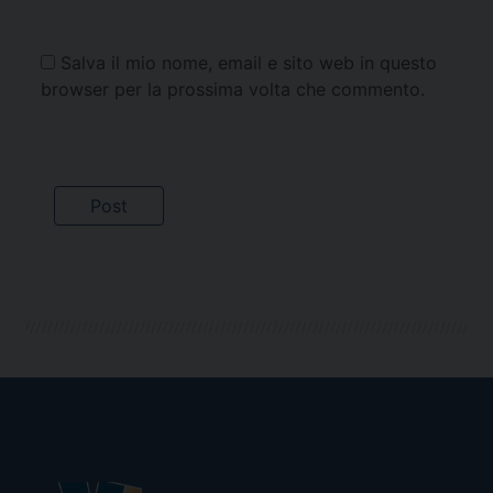
Salva il mio nome, email e sito web in questo
browser per la prossima volta che commento.