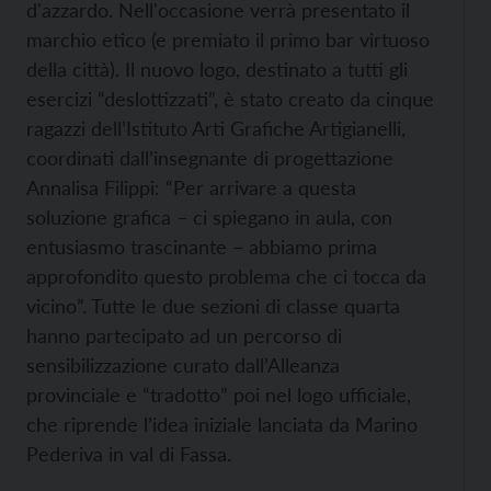
d'azzardo. Nell'occasione verrà presentato il
marchio etico (e premiato il primo bar virtuoso
della città). Il nuovo logo, destinato a tutti gli
esercizi “deslottizzati”, è stato creato da cinque
ragazzi dell’Istituto Arti Grafiche Artigianelli,
coordinati dall’insegnante di progettazione
Annalisa Filippi: “Per arrivare a questa
soluzione grafica – ci spiegano in aula, con
entusiasmo trascinante – abbiamo prima
approfondito questo problema che ci tocca da
vicino”. Tutte le due sezioni di classe quarta
hanno partecipato ad un percorso di
sensibilizzazione curato dall’Alleanza
provinciale e “tradotto” poi nel logo ufficiale,
che riprende l’idea iniziale lanciata da Marino
Pederiva in val di Fassa.