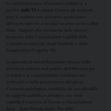
In contemporanea all'incontro pubblico, a
partire
dalle 15
in piazza Duomo gli studenti
(che la mattina non potranno partecipare
all’evento perché a scuola) faranno un loro Slot
Mob: “Ragazzi alla riscoperta della piazza”,
proposto dalla Commissione Legalità della
Consulta provinciale degli Studenti e dalla
Cooperativa Progetto ‘92.
La giornata di sensibilizzazione rientra nelle
attività promosse nell'ambito dell'Alleanza per
la tutela e la responsabilità condivisa nel
contrasto e nella prevenzione del gioco
d'azzardo patologico, costituita da una pluralità
di soggetti pubblici e privati e che vede
capofila il Comune di Trento e l'Associazione
Ama – Auto Mutuo Aiuto. Per info: