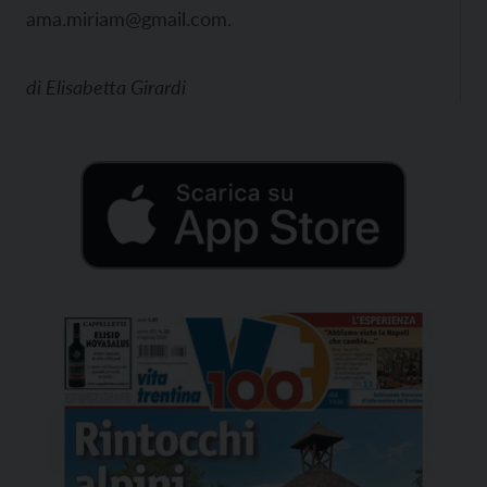
ama.miriam@gmail.com.
di
Elisabetta Girardi