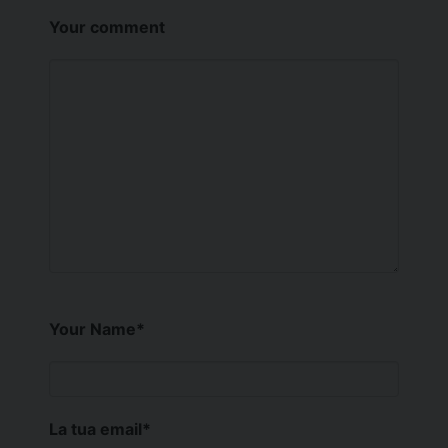
Your comment
Your Name
*
La tua email
*