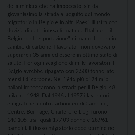
della miniera che ha imboccato, sin da
giovanissimo la strada al seguito del mondo
migratorio in Belgio e in altri Paesi. Illustra con
dovizia di dati l'intesa firmata dall'Italia con il
Belgio per l'”esportazione” di mano d'opera in
cambio di carbone. I lavoratori non dovevano
superare i 35 anni ed essere in ottimo stato di
salute. Per ogni scaglione di mille lavoratori il
Belgio avrebbe ripagato con 2.500 tonnellate
mensili di carbone. Nel 1946 più di 24 mila
italiani imboccarono la strada per il Belgio, 48
mila nel 1948. Dal 1946 al 1957 i lavoratori
emigrati nei centri carboniferi di Campine,
Centre, Borinage, Charleroi e Liegi furono
140.105, tra i quali 17.403 donne e 28.961
bambini. Il flusso migratorio ebbe termine nel