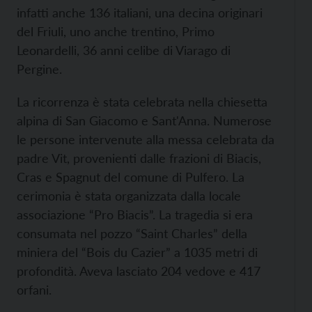
infatti anche 136 italiani, una decina originari
del Friuli, uno anche trentino, Primo
Leonardelli, 36 anni celibe di Viarago di
Pergine.
La ricorrenza è stata celebrata nella chiesetta
alpina di San Giacomo e Sant'Anna. Numerose
le persone intervenute alla messa celebrata da
padre Vit, provenienti dalle frazioni di Biacis,
Cras e Spagnut del comune di Pulfero. La
cerimonia è stata organizzata dalla locale
associazione “Pro Biacis”. La tragedia si era
consumata nel pozzo “Saint Charles” della
miniera del “Bois du Cazier” a 1035 metri di
profondità. Aveva lasciato 204 vedove e 417
orfani.