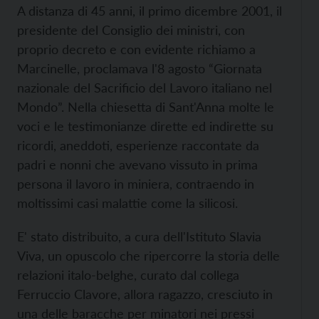
A distanza di 45 anni, il primo dicembre 2001, il
presidente del Consiglio dei ministri, con
proprio decreto e con evidente richiamo a
Marcinelle, proclamava l'8 agosto “Giornata
nazionale del Sacrificio del Lavoro italiano nel
Mondo”. Nella chiesetta di Sant'Anna molte le
voci e le testimonianze dirette ed indirette su
ricordi, aneddoti, esperienze raccontate da
padri e nonni che avevano vissuto in prima
persona il lavoro in miniera, contraendo in
moltissimi casi malattie come la silicosi.
E' stato distribuito, a cura dell'Istituto Slavia
Viva, un opuscolo che ripercorre la storia delle
relazioni italo-belghe, curato dal collega
Ferruccio Clavore, allora ragazzo, cresciuto in
una delle baracche per minatori nei pressi