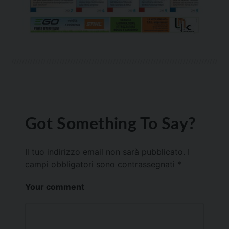
Got Something To Say?
Il tuo indirizzo email non sarà pubblicato.
I
campi obbligatori sono contrassegnati
*
Your comment