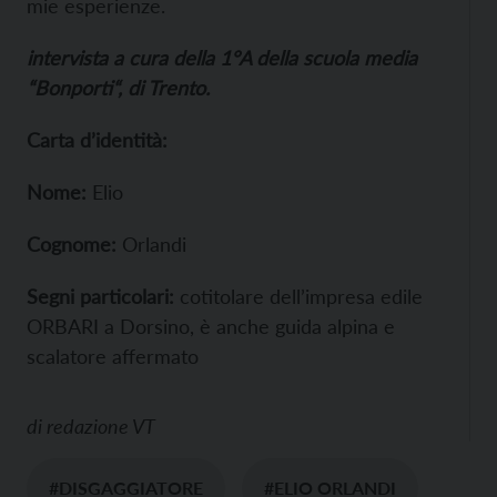
mie esperienze.
intervista a cura della 1°A della scuola media
“Bonporti“, di Trento.
Carta d’identità:
Nome:
Elio
Cognome:
Orlandi
Segni particolari:
cotitolare dell’impresa edile
ORBARI a Dorsino, è anche guida alpina e
scalatore affermato
di
redazione VT
#DISGAGGIATORE
#ELIO ORLANDI