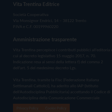
Vita Trentina Editrice
Società Cooperativa
Via Monsignor Endrici, 14 – 38122 Trento
P.IVA e C.F. 00199960220
Amministrazione trasparente
Vita Trentina percepisce i contributi pubblici all'editoria 
cui al decreto legislativo 15 maggio 2017, n. 70.
Indicazione resa ai sensi della lettera f) del comma 2
dell'art. 5 del medesimo decreto Lgs.
Vita Trentina, tramite la Fisc (Federazione Italiana
Settimanali Cattolici), ha aderito allo IAP (Istituto
dell'Autodisciplina Pubblicitaria) accettando il Codice di
Autodisciplina della Comunicazione Commerciale
Privacy Policy
Cookie Policy