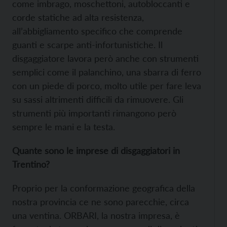
come imbrago, moschettoni, autobloccanti e
corde statiche ad alta resistenza,
all’abbigliamento specifico che comprende
guanti e scarpe anti-infortunistiche. Il
disgaggiatore lavora però anche con strumenti
semplici come il palanchino, una sbarra di ferro
con un piede di porco, molto utile per fare leva
su sassi altrimenti difficili da rimuovere. Gli
strumenti più importanti rimangono però
sempre le mani e la testa.
Quante sono le imprese di disgaggiatori in
Trentino?
Proprio per la conformazione geografica della
nostra provincia ce ne sono parecchie, circa
una ventina. ORBARI, la nostra impresa, è