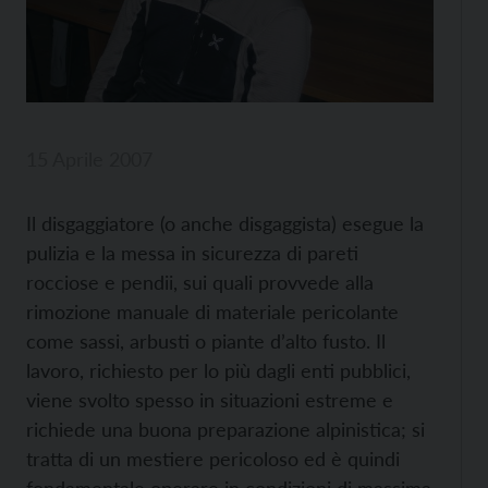
15 Aprile 2007
Il disgaggiatore (o anche disgaggista) esegue la
pulizia e la messa in sicurezza di pareti
rocciose e pendii, sui quali provvede alla
rimozione manuale di materiale pericolante
come sassi, arbusti o piante d’alto fusto. Il
lavoro, richiesto per lo più dagli enti pubblici,
viene svolto spesso in situazioni estreme e
richiede una buona preparazione alpinistica; si
tratta di un mestiere pericoloso ed è quindi
fondamentale operare in condizioni di massima