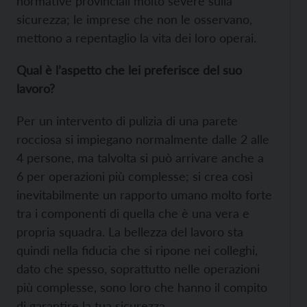
normative provinciali molto severe sulla
sicurezza; le imprese che non le osservano,
mettono a repentaglio la vita dei loro operai.
Qual è l’aspetto che lei preferisce del suo
lavoro?
Per un intervento di pulizia di una parete
rocciosa si impiegano normalmente dalle 2 alle
4 persone, ma talvolta si può arrivare anche a
6 per operazioni più complesse; si crea così
inevitabilmente un rapporto umano molto forte
tra i componenti di quella che è una vera e
propria squadra. La bellezza del lavoro sta
quindi nella fiducia che si ripone nei colleghi,
dato che spesso, soprattutto nelle operazioni
più complesse, sono loro che hanno il compito
di garantire la tua sicurezza.