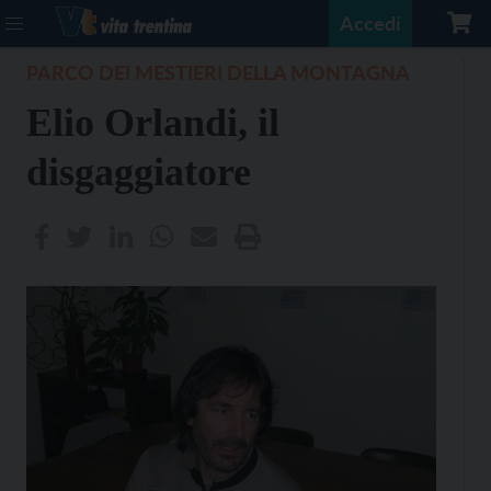
Accedi
PARCO DEI MESTIERI DELLA MONTAGNA
Elio Orlandi, il
disgaggiatore