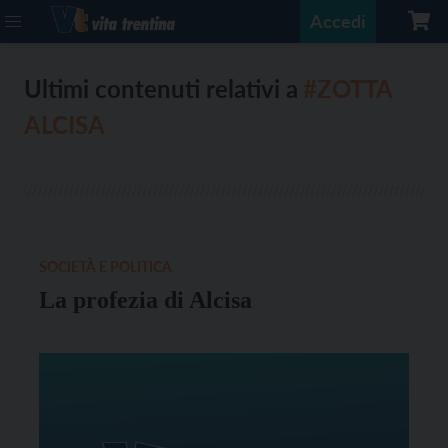
Accedi
Ultimi contenuti relativi a
#ZOTTA
ALCISA
SOCIETÀ E POLITICA
La profezia di Alcisa