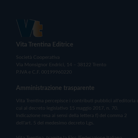
Vita Trentina Editrice
Società Cooperativa
Via Monsignor Endrici, 14 – 38122 Trento
P.IVA e C.F. 00199960220
Amministrazione trasparente
Vita Trentina percepisce i contributi pubblici all'editoria 
cui al decreto legislativo 15 maggio 2017, n. 70.
Indicazione resa ai sensi della lettera f) del comma 2
dell'art. 5 del medesimo decreto Lgs.
Vita Trentina, tramite la Fisc (Federazione Italiana