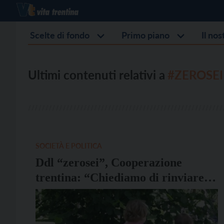
Scelte di fondo
Primo piano
Il no
Ultimi contenuti relativi a
#ZEROSEI
SOCIETÀ E POLITICA
Ddl “zerosei”, Cooperazione
trentina: “Chiediamo di rinviare la
discussione in aula”