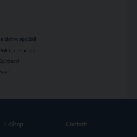
Iniziative speciali
Politica e società
Spettacoli
Sport
E-Shop
Contatti