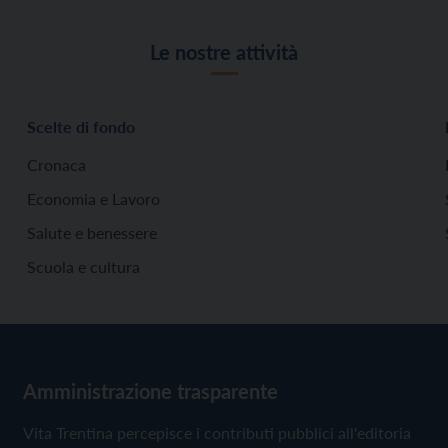
Le nostre attività
Scelte di fondo
Cronaca
Economia e Lavoro
Salute e benessere
Scuola e cultura
Amministrazione trasparente
Vita Trentina percepisce i contributi pubblici all'editoria