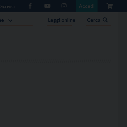
Accedi
Scrivici
he
Leggi online
Cerca