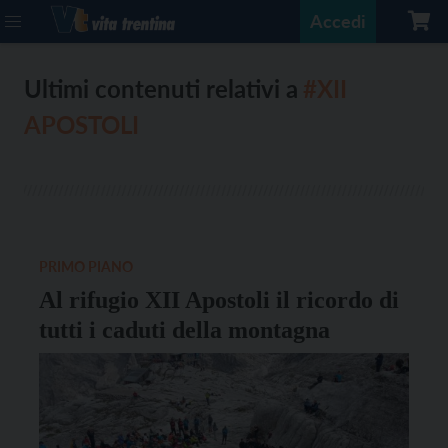
Accedi
Ultimi contenuti relativi a
#XII
APOSTOLI
PRIMO PIANO
Al rifugio XII Apostoli il ricordo di
tutti i caduti della montagna