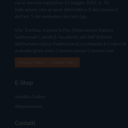
cui al decreto legislativo 15 maggio 2017, n. 70.
Indicazione resa ai sensi della lettera f) del comma 2
dell'art. 5 del medesimo decreto Lgs.
Vita Trentina, tramite la Fisc (Federazione Italiana
Settimanali Cattolici), ha aderito allo IAP (Istituto
dell'Autodisciplina Pubblicitaria) accettando il Codice di
Autodisciplina della Comunicazione Commerciale
Privacy Policy
Cookie Policy
E-Shop
Vendita Online
Abbonamenti
Contatti