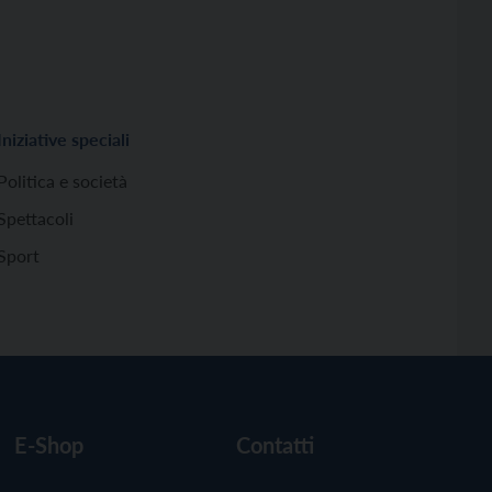
Iniziative speciali
Politica e società
Spettacoli
Sport
E-Shop
Contatti