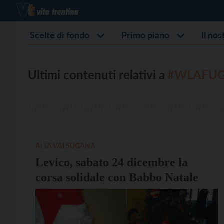
Scelte di fondo
Primo piano
Il no
Ultimi contenuti relativi a
#WLAFU
ALTA VALSUGANA
Levico, sabato 24 dicembre la
corsa solidale con Babbo Natale