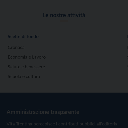
Le nostre attività
Scelte di fondo
Cronaca
Economia e Lavoro
Salute e benessere
Scuola e cultura
Amministrazione trasparente
Vita Trentina percepisce i contributi pubblici all'editoria