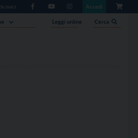
Accedi
Scrivici
he
Leggi online
Cerca