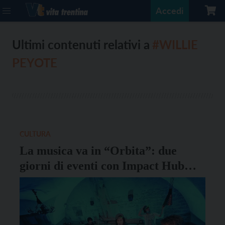
Accedi
Ultimi contenuti relativi a
#WILLIE
PEYOTE
CULTURA
La musica va in “Orbita”: due
giorni di eventi con Impact Hub
Trentino