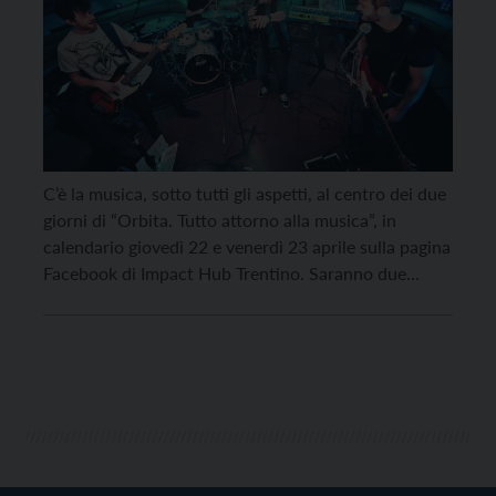
C’è la musica, sotto tutti gli aspetti, al centro dei due
giorni di “Orbita. Tutto attorno alla musica”, in
calendario giovedì 22 e venerdì 23 aprile sulla pagina
Facebook di Impact Hub Trentino. Saranno due
giornate di incontri, dibattiti, performance e
momenti formativi, condensati in un ricco
programma di eventi, alla scoperta dei nuovi
linguaggi […]