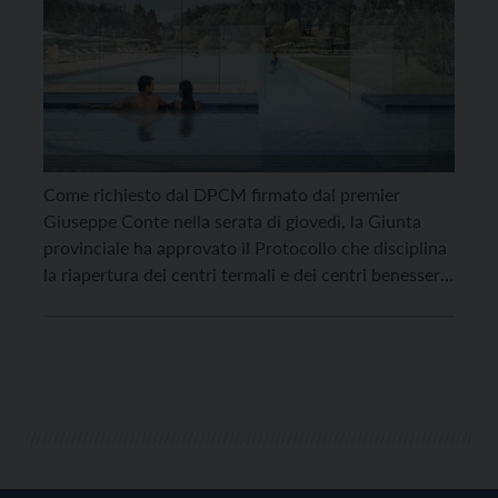
Come richiesto dal DPCM firmato dal premier
Giuseppe Conte nella serata di giovedì, la Giunta
provinciale ha approvato il Protocollo che disciplina
la riapertura dei centri termali e dei centri benessere
e wellness all’interno degli alberghi. Queste le misure
previste per disciplinare in particolare l’accesso di
clienti o pazienti: – l’accesso agli stabilimenti/centri
benessere può […]