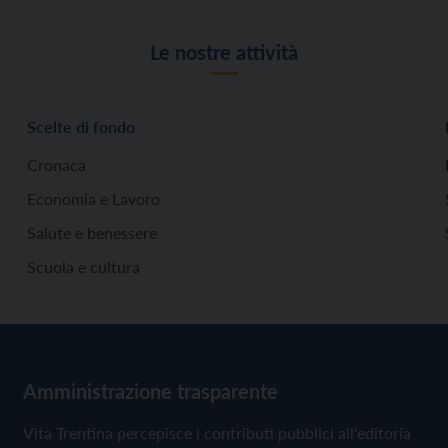
Le nostre attività
Scelte di fondo
Cronaca
Economia e Lavoro
Salute e benessere
Scuola e cultura
Amministrazione trasparente
Vita Trentina percepisce i contributi pubblici all'editoria