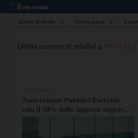
Scelte di fondo
Primo piano
Il no
Ultimi contenuti relativi a
#WALTER
PRIMO PIANO
Associazione Pubblici Esercizi:
solo il 50% delle imprese registrate
nel 2020 era sopravvissuto nel 2025