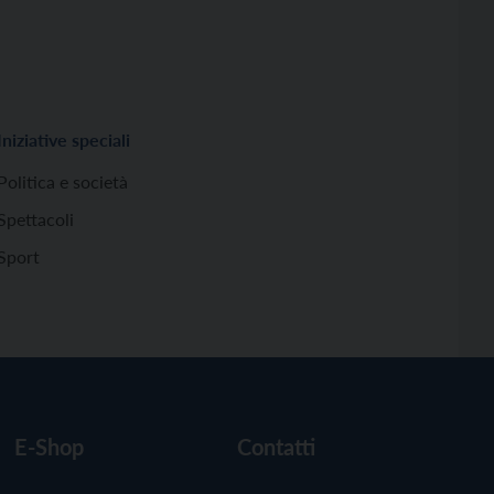
Iniziative speciali
Politica e società
Spettacoli
Sport
E-Shop
Contatti