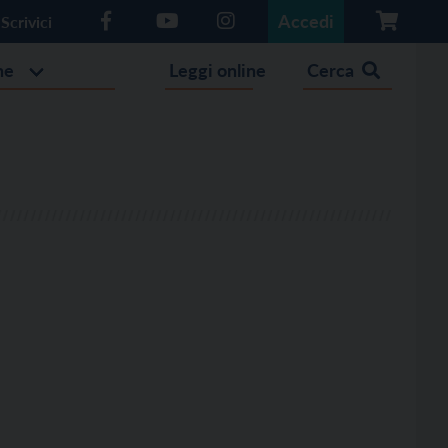
Accedi
Scrivici
he
Leggi online
Cerca