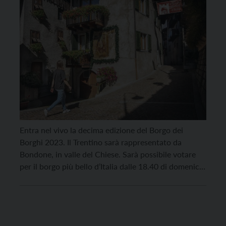
Entra nel vivo la decima edizione del Borgo dei
Borghi 2023. Il Trentino sarà rappresentato da
Bondone, in valle del Chiese. Sarà possibile votare
per il borgo più bello d’Italia dalle 18.40 di domenica
12 marzo 2023 sul sito www.rai.it/borgodeiborghi/;
il vincitore sarà proclamato domenica 9 aprile in
prima serata su Rai 3. Le votazioni […]