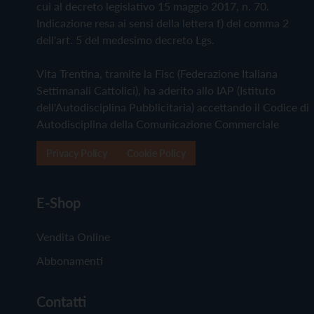
cui al decreto legislativo 15 maggio 2017, n. 70.
Indicazione resa ai sensi della lettera f) del comma 2
dell'art. 5 del medesimo decreto Lgs.
Vita Trentina, tramite la Fisc (Federazione Italiana
Settimanali Cattolici), ha aderito allo IAP (Istituto
dell'Autodisciplina Pubblicitaria) accettando il Codice di
Autodisciplina della Comunicazione Commerciale
Privacy Policy
Cookie Policy
E-Shop
Vendita Online
Abbonamenti
Contatti