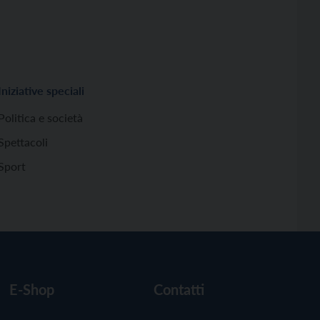
Iniziative speciali
Politica e società
Spettacoli
Sport
E-Shop
Contatti