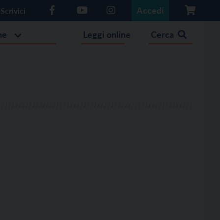
Accedi
Scrivici
he
Leggi online
Cerca