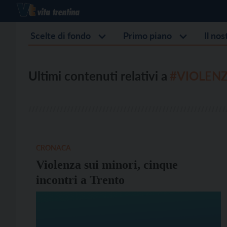
Scelte di fondo
Primo piano
Il no
Ultimi contenuti relativi a
#VIOLEN
CRONACA
Violenza sui minori, cinque
incontri a Trento