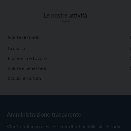
Le nostre attività
Scelte di fondo
Cronaca
Economia e Lavoro
Salute e benessere
Scuola e cultura
Amministrazione trasparente
Vita Trentina percepisce i contributi pubblici all'editoria