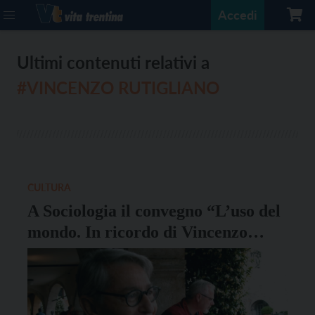
Accedi
Ultimi contenuti relativi a
#VINCENZO RUTIGLIANO
CULTURA
A Sociologia il convegno “L’uso del
mondo. In ricordo di Vincenzo
Rutigliano”