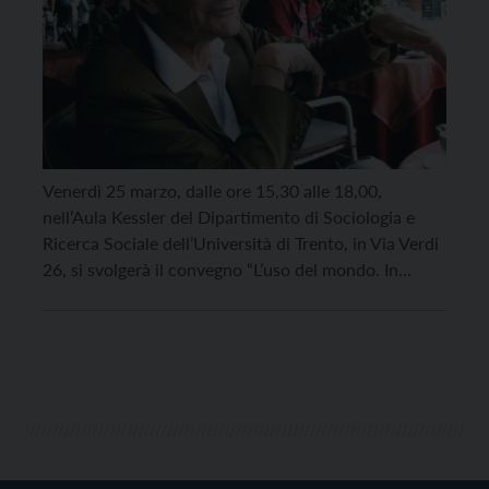
Venerdì 25 marzo, dalle ore 15,30 alle 18,00,
nell’Aula Kessler del Dipartimento di Sociologia e
Ricerca Sociale dell’Università di Trento, in Via Verdi
26, si svolgerà il convegno “L’uso del mondo. In
ricordo di Vincenzo Rutigliano”, organizzato dalla
Biblioteca Archivio del CSSEO, in collaborazione con
il Dipartimento stesso. Vincenzo Rutigliano, nato il 4
marzo 1944 […]