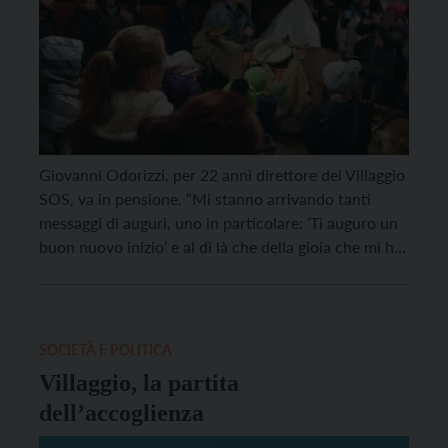
Giovanni Odorizzi, per 22 anni direttore del Villaggio
SOS, va in pensione. “Mi stanno arrivando tanti
messaggi di auguri, uno in particolare: ‘Ti auguro un
buon nuovo inizio’ e al di là che della gioia che mi ha
dato riceverlo, mi ha fatto pensare che il villaggio è
una storia di uomini e inizi. È […]
SOCIETÀ E POLITICA
Villaggio, la partita
dell’accoglienza