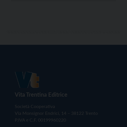
Cristofolini, che nel lasciò la guida all'attuale
direttore Giovanni Odorizzi
Vita Trentina Editrice
Società Cooperativa
Via Monsignor Endrici, 14 – 38122 Trento
P.IVA e C.F. 00199960220