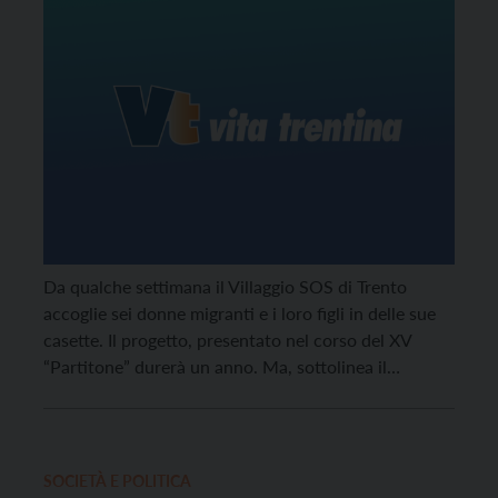
Da qualche settimana il Villaggio SOS di Trento
accoglie sei donne migranti e i loro figli in delle sue
casette. Il progetto, presentato nel corso del XV
“Partitone” durerà un anno. Ma, sottolinea il
direttore Odorizzi, “perché sia veramente efficace,
serve l'aiuto di tutta la comunità”
SOCIETÀ E POLITICA