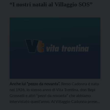
“I nostri natali al Villaggio SOS”
Anche lui “pezzo da novanta”.
Remo Cadonna è nato
nel 1926, lo stesso anno di Vita Trentina, don Bepi
Grosselli e altri “pezzi da novanta” che abbiamo
intervistato quest'anno. Al Villaggio Cadonna prese il
posto di Bruno Banal e fu poi sostituito da Vittorio