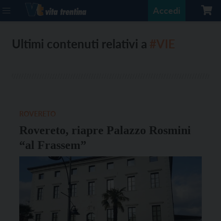
Accedi
Ultimi contenuti relativi a
#VIE
ROVERETO
Rovereto, riapre Palazzo Rosmini
“al Frassem”