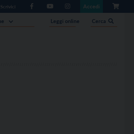
Accedi
Scrivici
he
Leggi online
Cerca