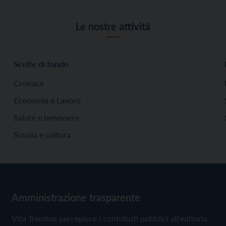
Le nostre attività
Scelte di fondo
Cronaca
Economia e Lavoro
Salute e benessere
Scuola e cultura
Amministrazione trasparente
Vita Trentina percepisce i contributi pubblici all'editoria