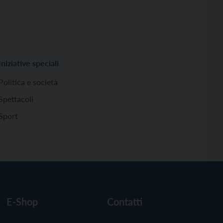
Iniziative speciali
Politica e società
Spettacoli
Sport
E-Shop
Contatti