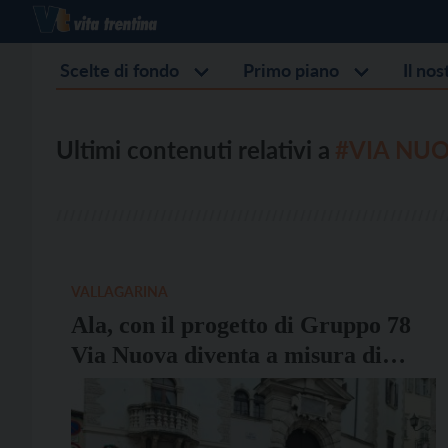
Scelte di fondo
Primo piano
Il no
Ultimi contenuti relativi a
#VIA NU
VALLAGARINA
Ala, con il progetto di Gruppo 78
Via Nuova diventa a misura di
bambino