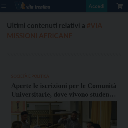
Accedi
Ultimi contenuti relativi a
#VIA
MISSIONI AFRICANE
SOCIETÀ E POLITICA
Aperte le iscrizioni per le Comunità
Universitarie, dove vivono studenti
e rifugiati