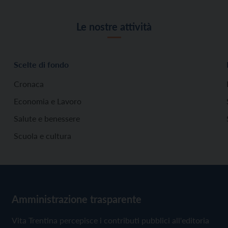
Le nostre attività
Scelte di fondo
Cronaca
Economia e Lavoro
Salute e benessere
Scuola e cultura
Amministrazione trasparente
Vita Trentina percepisce i contributi pubblici all'editoria