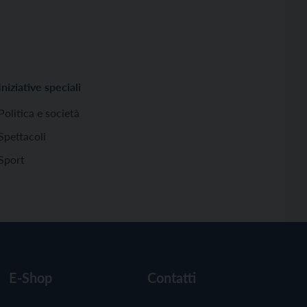
Iniziative speciali
Politica e società
Spettacoli
Sport
E-Shop
Contatti