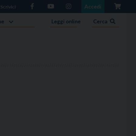
Accedi
Scrivici
he
Leggi online
Cerca