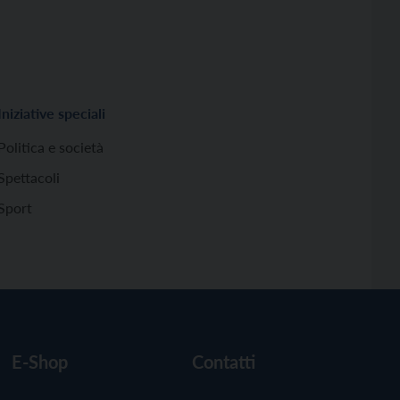
Iniziative speciali
Politica e società
Spettacoli
Sport
E-Shop
Contatti