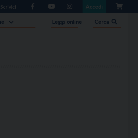
Accedi
Scrivici
he
Leggi online
Cerca