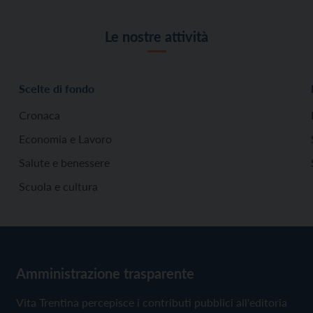
Le nostre attività
Scelte di fondo
Cronaca
Economia e Lavoro
Salute e benessere
Scuola e cultura
Amministrazione trasparente
Vita Trentina percepisce i contributi pubblici all'editoria