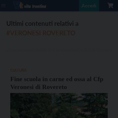
Accedi
Ultimi contenuti relativi a
#VERONESI ROVERETO
CULTURA
Fine scuola in carne ed ossa al Cfp
Veronesi di Rovereto