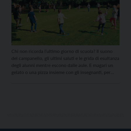
Chi non ricorda l’ultimo giorno di scuola? Il suono
del campanello, gli ultimi saluti e le grida di esultanza
degli alunni mentre escono dalle aule. E magari un
gelato o una pizza insieme con gli insegnanti, per
dirsi “arrivederci”. Quest’anno invece no, tutte le
classi si devono salutare solo virtualmente, a
distanza. In questo fine […]