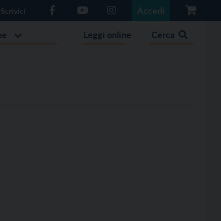
Accedi
Scrivici
he
Leggi online
Cerca