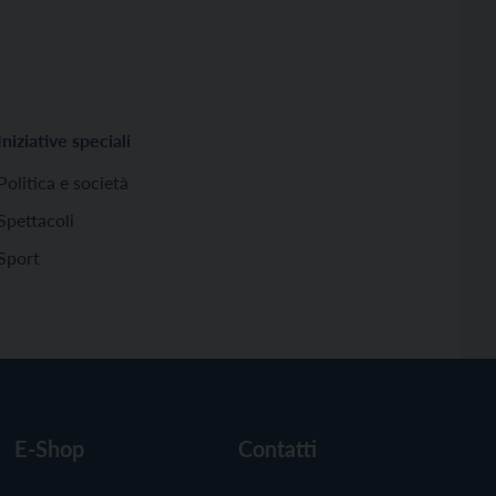
Iniziative speciali
Politica e società
Spettacoli
Sport
E-Shop
Contatti