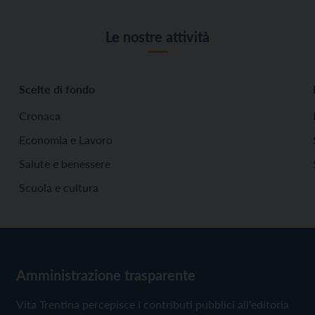
Le nostre attività
Scelte di fondo
Cronaca
Economia e Lavoro
Salute e benessere
Scuola e cultura
Amministrazione trasparente
Vita Trentina percepisce i contributi pubblici all'editoria