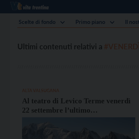
Scelte di fondo
Primo piano
Il no
Ultimi contenuti relativi a
#VENERDÌ
ALTA VALSUGANA
Al teatro di Levico Terme venerdì
22 settembre l’ultimo
appuntamento di CinemAMoRe