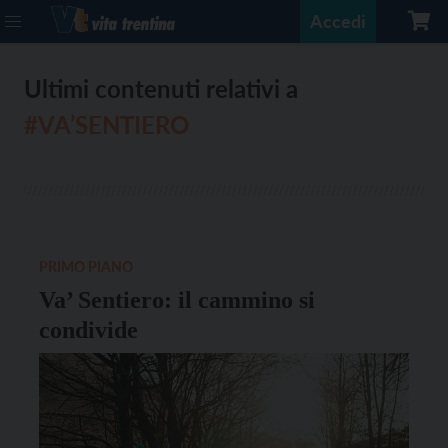
Accedi
Ultimi contenuti relativi a
#VA’SENTIERO
PRIMO PIANO
Va’ Sentiero: il cammino si
condivide