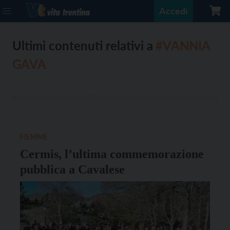
Accedi
Ultimi contenuti relativi a
#VANNIA
GAVA
FIEMME
Cermis, l’ultima commemorazione
pubblica a Cavalese