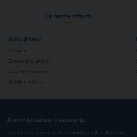
Le nostre attività
Scelte di fondo
Cronaca
Economia e Lavoro
Salute e benessere
Scuola e cultura
Amministrazione trasparente
Vita Trentina percepisce i contributi pubblici all'editoria