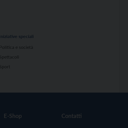
Iniziative speciali
Politica e società
Spettacoli
Sport
E-Shop
Contatti