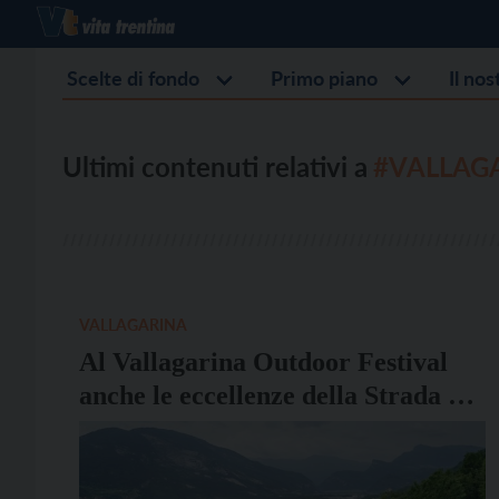
Scelte di fondo
Primo piano
Il no
Ultimi contenuti relativi a
#VALLAG
VALLAGARINA
Al Vallagarina Outdoor Festival
anche le eccellenze della Strada del
Vino e dei Sapori