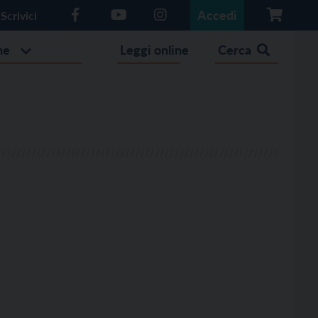
Accedi
Scrivici
he
Leggi online
Cerca