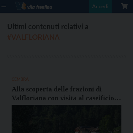
Accedi
Ultimi contenuti relativi a
#VALFLORIANA
CEMBRA
Alla scoperta delle frazioni di
Valfloriana con visita al caseificio
assieme all’esperto Francesco
Gubert