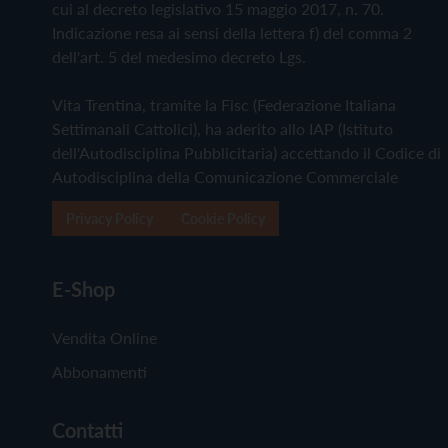
cui al decreto legislativo 15 maggio 2017, n. 70.
Indicazione resa ai sensi della lettera f) del comma 2
dell'art. 5 del medesimo decreto Lgs.
Vita Trentina, tramite la Fisc (Federazione Italiana
Settimanali Cattolici), ha aderito allo IAP (Istituto
dell'Autodisciplina Pubblicitaria) accettando il Codice di
Autodisciplina della Comunicazione Commerciale
Privacy Policy
Cookie Policy
E-Shop
Vendita Online
Abbonamenti
Contatti