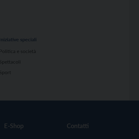
Iniziative speciali
Politica e società
Spettacoli
Sport
E-Shop
Contatti