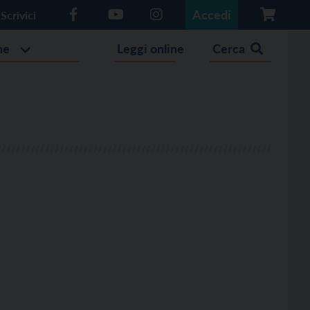
Accedi
Scrivici
he
Leggi online
Cerca