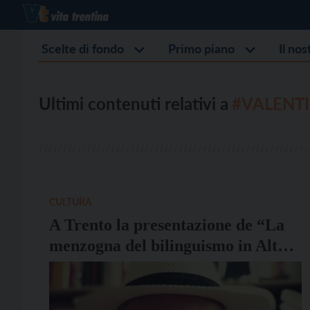
Scelte di fondo
Primo piano
Il no
Ultimi contenuti relativi a
#VALENTI
CULTURA
A Trento la presentazione de “La
menzogna del bilinguismo in Alto
Adige”