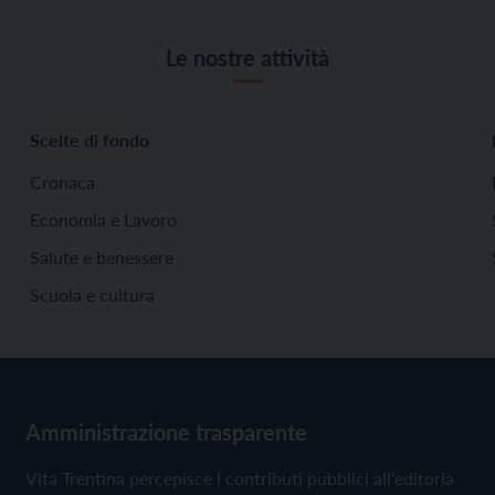
Le nostre attività
Scelte di fondo
Cronaca
Economia e Lavoro
Salute e benessere
Scuola e cultura
Amministrazione trasparente
Vita Trentina percepisce i contributi pubblici all'editoria