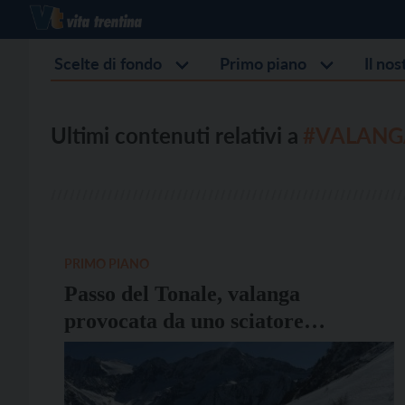
Scelte di fondo
Primo piano
Il no
Ultimi contenuti relativi a
#VALANG
PRIMO PIANO
Passo del Tonale, valanga
provocata da uno sciatore
fuoripista