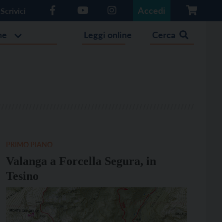
Accedi
Scrivici
he
Leggi online
Cerca
PRIMO PIANO
Valanga a Forcella Segura, in
Tesino