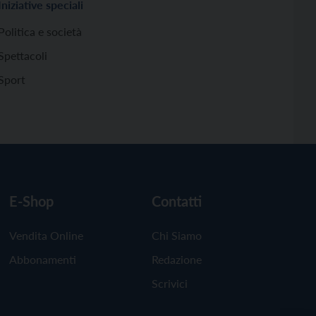
Iniziative speciali
Politica e società
Spettacoli
Sport
E-Shop
Contatti
Vendita Online
Chi Siamo
Abbonamenti
Redazione
Scrivici