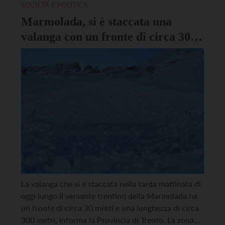
comunicato […]
SOCIETÀ E POLITICA
Marmolada, si è staccata una
valanga con un fronte di circa 30
metri e una lunghezza di circa 300
metri
La valanga che si è staccata nella tarda mattinata di
oggi lungo il versante trentino della Marmolada ha
un fronte di circa 30 metri e una lunghezza di circa
300 metri, informa la Provincia di Trento. La zona