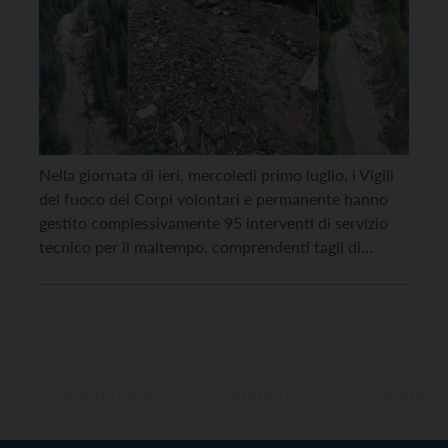
Nella giornata di ieri, mercoledì primo luglio, i Vigili
del fuoco dei Corpi volontari e permanente hanno
gestito complessivamente 95 interventi di servizio
tecnico per il maltempo, comprendenti tagli di
piante, allagamenti, smottamenti e dissesti. Tra gli
eventi più rilevanti figura quello in Val de Contrin,
dove l’intenso temporale che ieri pomeriggio ha
interessato l’Alta […]