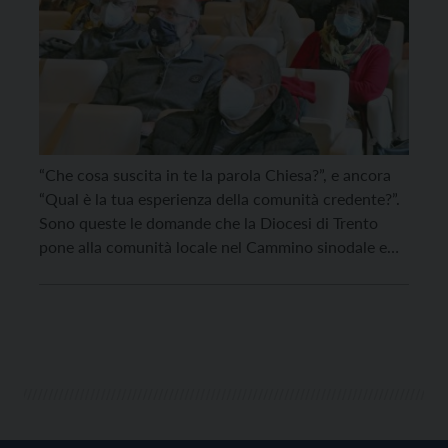
“Che cosa suscita in te la parola Chiesa?”, e ancora
“Qual è la tua esperienza della comunità credente?”.
Sono queste le domande che la Diocesi di Trento
pone alla comunità locale nel Cammino sinodale e
che l’Arcivescovo ha presentato in conferenza
stampa oggi, 2 marzo. Fra le realtà coinvolte anche
l’ ‘Università di Trento che ha […]