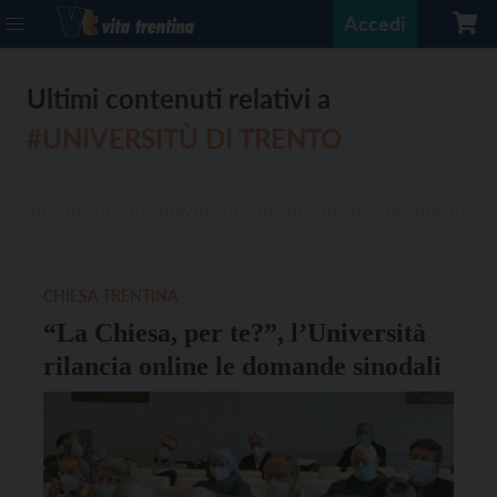
Accedi
Ultimi contenuti relativi a
#UNIVERSITÙ DI TRENTO
CHIESA TRENTINA
“La Chiesa, per te?”, l’Università
rilancia online le domande sinodali