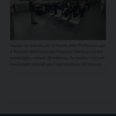
Numeri in crescita per la Scuola delle Professioni per
il Terziario dell’Università Popolare Trentina che ieri
pomeriggio, venerdì 28 febbraio, ha riunito i soci per
l’assemblea annuale per l’approvazione del bilancio.
Soddisfazione per il presidente Ivo Tarolli e per il
direttore generale Maurizio Cadonna che insieme
hanno presentato un bilancio molto lusinghiero per
l’attività della […]