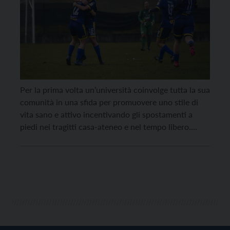
Per la prima volta un’università coinvolge tutta la sua
comunità in una sfida per promuovere uno stile di
vita sano e attivo incentivando gli spostamenti a
piedi nei tragitti casa-ateneo e nel tempo libero.
Questa è la challenge UniTrento On the Move. La
competizione inizia lunedì prossimo, 23 marzo, e
dura tre mesi, fino al […]