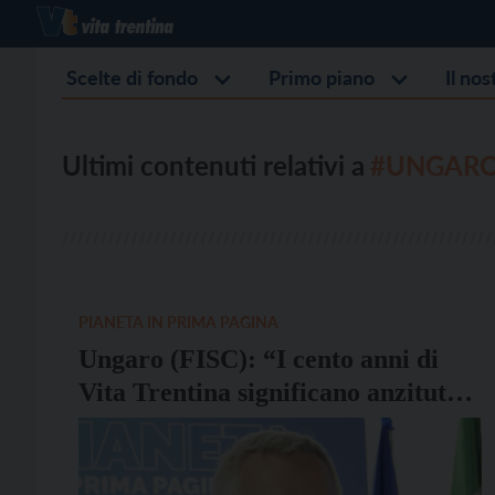
Scelte di fondo
Primo piano
Il no
Ultimi contenuti relativi a
#UNGAR
PIANETA IN PRIMA PAGINA
Ungaro (FISC): “I cento anni di
Vita Trentina significano anzitutto
fedeltà”