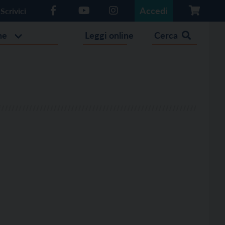
Accedi
Scrivici
he
Leggi online
Cerca