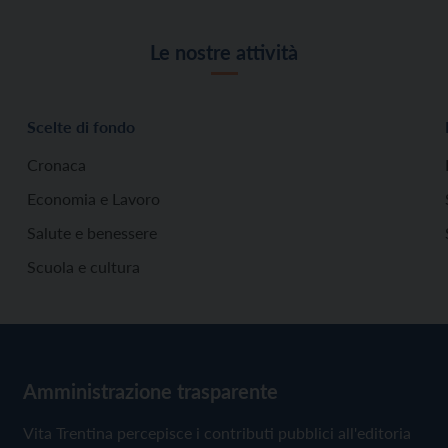
Le nostre attività
Scelte di fondo
Cronaca
Economia e Lavoro
Salute e benessere
Scuola e cultura
Amministrazione trasparente
Vita Trentina percepisce i contributi pubblici all'editoria