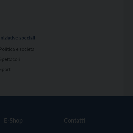
Iniziative speciali
Politica e società
Spettacoli
Sport
E-Shop
Contatti