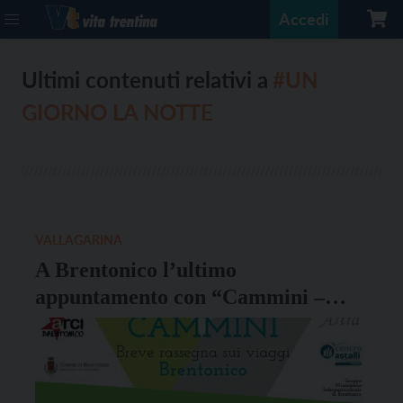
Accedi
Ultimi contenuti relativi a
#UN
GIORNO LA NOTTE
VALLAGARINA
A Brentonico l’ultimo
appuntamento con “Cammini –
rassegna su viaggi e migrazioni”