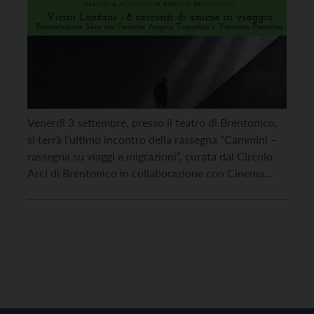
Venerdì 3 settembre, presso il teatro di Brentonico,
si terrà l’ultimo incontro della rassegna “Cammini –
rassegna su viaggi e migrazioni“, curata dal Circolo
Arci di Brentonico in collaborazione con Cinema
Astra, Centro Astalli, Gruppo Missionario e Comune
di Brentonico. Dopo la presentazione del libro
“Vicini Lontani” con l’autrice Angela Tognolini e
Vincenzo Passerini e […]