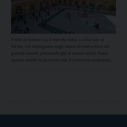
Finite le lezioni ma il mondo della scuola non si
ferma, chi impegnato negli esami di maturità e chi
guarda avanti, pensando già al nuovo anno. Sono
aperte infatti le iscrizioni per il concorso ordinario
per titoli ed esami, per l’assunzione a tempo
indeterminato del personale docente della scuola
secondaria di primo e secondo grado […]