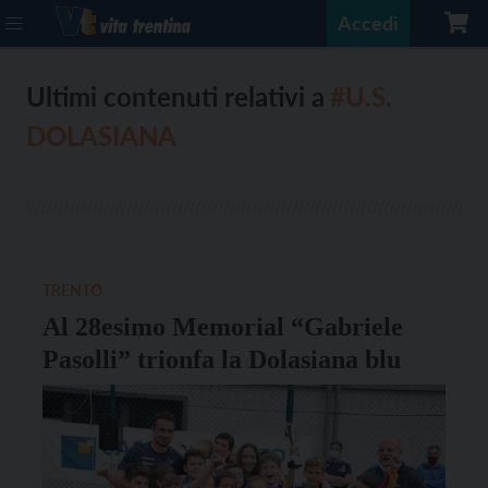
Accedi
Ultimi contenuti relativi a
#U.S.
DOLASIANA
TRENTO
Al 28esimo Memorial “Gabriele
Pasolli” trionfa la Dolasiana blu